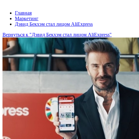
Главная
Маркетинг
Дэвид Бекхэм стал лицом AliExpress
Вернуться к "Дэвид Бекхэм стал лицом AliExpress"