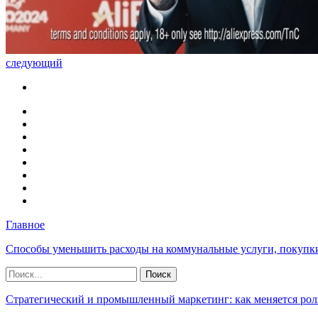
следующий
Главное
Способы уменьшить расходы на коммунальные услуги, покупк
Стратегический и промышленный маркетинг: как меняется рол