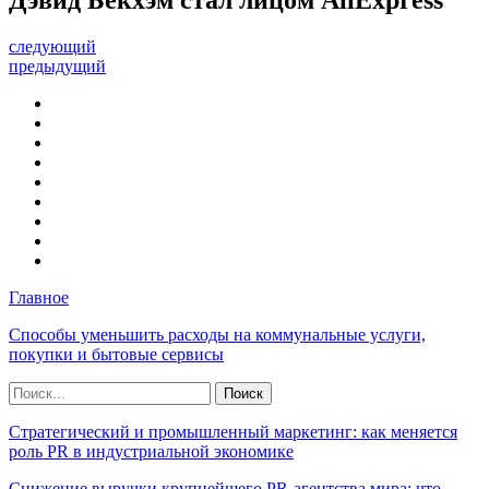
следующий
предыдущий
Главное
Способы уменьшить расходы на коммунальные услуги,
покупки и бытовые сервисы
Стратегический и промышленный маркетинг: как меняется
роль PR в индустриальной экономике
Снижение выручки крупнейшего PR-агентства мира: что