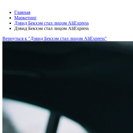
Главная
Маркетинг
Дэвид Бекхэм стал лицом AliExpress
Дэвид Бекхэм стал лицом AliExpress
Вернуться к "Дэвид Бекхэм стал лицом AliExpress"