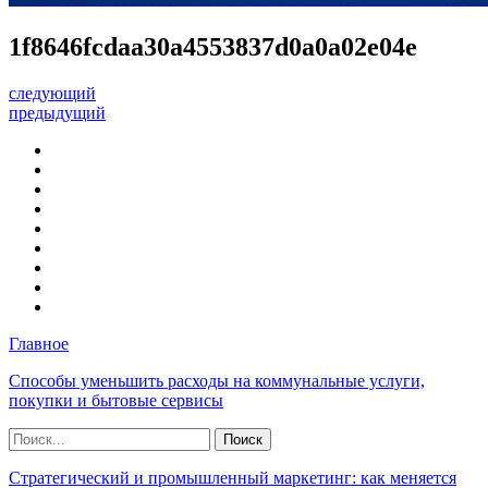
1f8646fcdaa30a4553837d0a0a02e04e
следующий
предыдущий
Главное
Способы уменьшить расходы на коммунальные услуги,
покупки и бытовые сервисы
Стратегический и промышленный маркетинг: как меняется