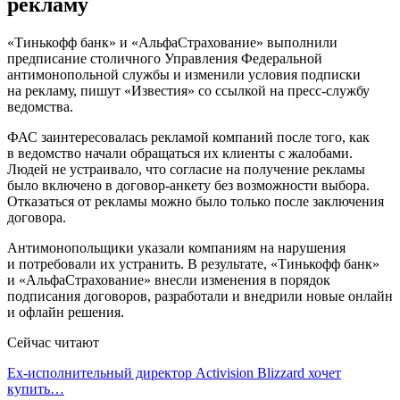
рекламу
«Тинькофф банк» и «АльфаСтрахование» выполнили
предписание столичного Управления Федеральной
антимонопольной службы и изменили условия подписки
на рекламу, пишут «Известия» со ссылкой на пресс-службу
ведомства.
ФАС заинтересовалась рекламой компаний после того, как
в ведомство начали обращаться их клиенты с жалобами.
Людей не устраивало, что согласие на получение рекламы
было включено в договор-анкету без возможности выбора.
Отказаться от рекламы можно было только после заключения
договора.
Антимонопольщики указали компаниям на нарушения
и потребовали их устранить. В результате, «Тинькофф банк»
и «АльфаСтрахование» внесли изменения в порядок
подписания договоров, разработали и внедрили новые онлайн
и офлайн решения.
Сейчас читают
Ex-исполнительный директор Activision Blizzard хочет
купить…