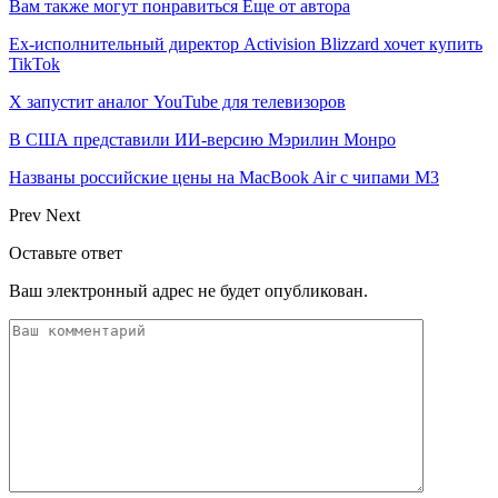
Вам также могут понравиться
Еще от автора
Ex-исполнительный директор Activision Blizzard хочет купить
TikTok
X запустит аналог YouTube для телевизоров
В США представили ИИ-версию Мэрилин Монро
Названы российские цены на MacBook Air с чипами M3
Prev
Next
Оставьте ответ
Ваш электронный адрес не будет опубликован.