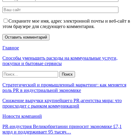
Сохраните мое имя, адрес электронной почты и веб-сайт в
этом браузере для следующего комментария.
Главное
Способы уменьшить расходы на коммунальные услуги,
покупки и бытовые сервисы
Стратегический и промышленный маркетинг: как меняется
роль PR в индустриальной экономике
Снижение выручки крупнейшего PR-агентства мира: что
происходит с рынком коммуникаций
Новости компаний
PR-индустрия Великобритании приносит экономике £7,1
млрд и поддерживает 95 тысяч…