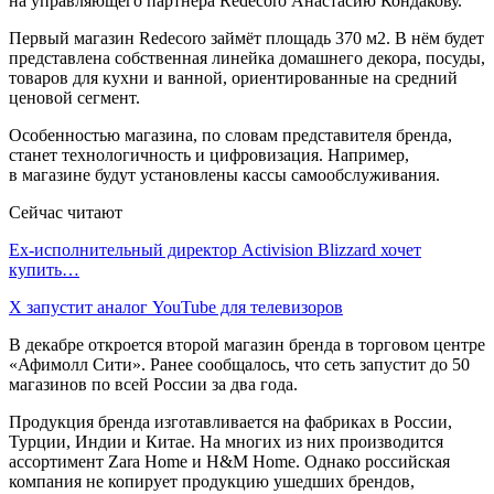
на управляющего партнера Redecoro Анастасию Кондакову.
Первый магазин Redecoro займёт площадь 370 м2. В нём будет
представлена собственная линейка домашнего декора, посуды,
товаров для кухни и ванной, ориентированные на средний
ценовой сегмент.
Особенностью магазина, по словам представителя бренда,
станет технологичность и цифровизация. Например,
в магазине будут установлены кассы самообслуживания.
Сейчас читают
Ex-исполнительный директор Activision Blizzard хочет
купить…
X запустит аналог YouTube для телевизоров
В декабре откроется второй магазин бренда в торговом центре
«Афимолл Сити». Ранее сообщалось, что сеть запустит до 50
магазинов по всей России за два года.
Продукция бренда изготавливается на фабриках в России,
Турции, Индии и Китае. На многих из них производится
ассортимент Zara Home и H&M Home. Однако российская
компания не копирует продукцию ушедших брендов,