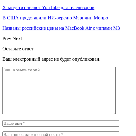
X запустит аналог YouTube для телевизоров
В США представили ИИ-версию Мэрилин Монро
Названы российские цены на MacBook Air с чипами M3
Prev
Next
Оставьте ответ
Ваш электронный адрес не будет опубликован.