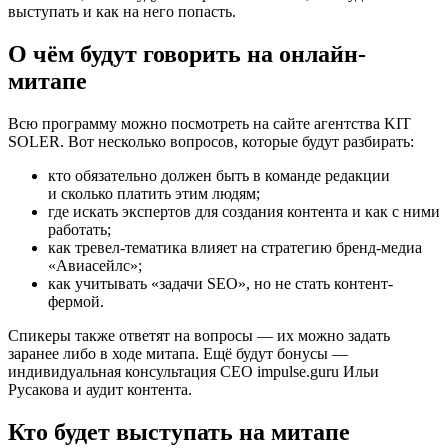
выступать и как на него попасть.
О чём будут говорить на онлайн-
митапе
Всю программу можно посмотреть на сайте агентства KIT
SOLER. Вот несколько вопросов, которые будут разбирать:
кто обязательно должен быть в команде редакции
и сколько платить этим людям;
где искать экспертов для создания контента и как с ними
работать;
как тревел-тематика влияет на стратегию бренд-медиа
«Авиасейлс»;
как учитывать «задачи SEO», но не стать контент-
фермой.
Спикеры также ответят на вопросы — их можно задать
заранее либо в ходе митапа. Ещё будут бонусы —
индивидуальная консультация CEO impulse.guru Ильи
Русакова и аудит контента.
Кто будет выступать на митапе