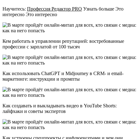
Научитесь:
Профессия Редактор PRO
Узнать больше Это
интересно Это интересно
Кем работать в управлении репутацией: востребованные
профессии с зарплатой от 100 тысяч
Как использовать ChatGPT и Midjourney в CRM- и email-
маркетинге: инструкции и промпты
Как создавать и выкладывать видео в YouTube Shorts:
лайфхаки и советы экспертов
Как устроены спецпроекты с инфлюенсерами и чем они