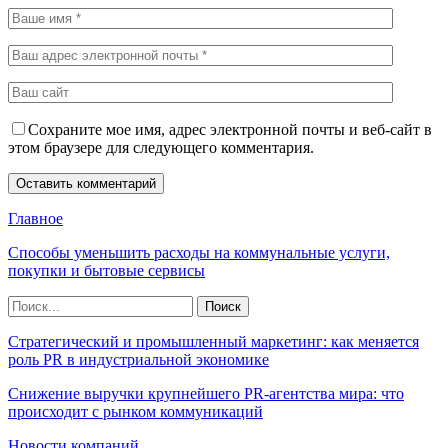
Сохраните мое имя, адрес электронной почты и веб-сайт в
этом браузере для следующего комментария.
Главное
Способы уменьшить расходы на коммунальные услуги,
покупки и бытовые сервисы
Стратегический и промышленный маркетинг: как меняется
роль PR в индустриальной экономике
Снижение выручки крупнейшего PR-агентства мира: что
происходит с рынком коммуникаций
Новости компаний