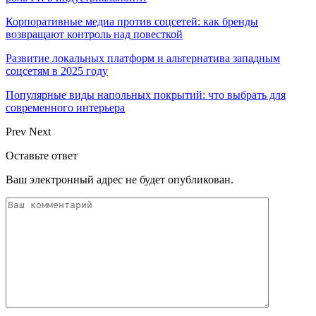
Корпоративные медиа против соцсетей: как бренды
возвращают контроль над повесткой
Развитие локальных платформ и альтернатива западным
соцсетям в 2025 году
Популярные виды напольных покрытий: что выбрать для
современного интерьера
Prev
Next
Оставьте ответ
Ваш электронный адрес не будет опубликован.