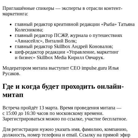
Приглашённые спикеры — эксперты в отрасли контент-
маркетинга:
главный редактор креативной редакции «Рыба» Татьяна
Колесникова;
главный редактор ПСЖР, журнала о путешествиях
«Авиасейлс», Виталий Волк;
главный редактор Skillbox Андрей Коновалов;
шеф-редактор редакции «Управление, маркетинг
и бизнес» Skillbox Media Кирилл Овчарук.
Модератором митапа выступит CEO impulse.guru Илья
Русаков.
Где и когда будет проходить онлайн-
митап
Встреча пройдёт 13 марта. Время проведения митапа —
с 15:00 до 16:30 часов по московскому времени.
Зарегистрироваться можно по ссылке, участие бесплатное.
Для регистрации нужно указать имя, фамилию, компанию,
должность, номер телефона и email. Ссылку на прямой эфир