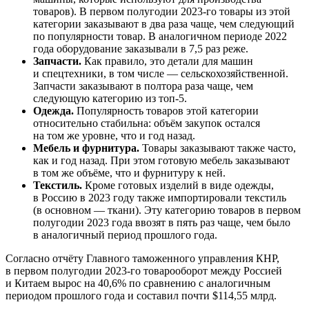
товаров). В первом полугодии 2023-го товары из этой
категории заказывают в два раза чаще, чем следующий
по популярности товар. В аналогичном периоде 2022
года оборудование заказывали в 7,5 раз реже.
Запчасти.
Как правило, это детали для машин
и спецтехники, в том числе — сельскохозяйственной.
Запчасти заказывают в полтора раза чаще, чем
следующую категорию из топ-5.
Одежда.
Популярность товаров этой категории
относительно стабильна: объём закупок остался
на том же уровне, что и год назад.
Мебель и фурнитура.
Товары заказывают также часто,
как и год назад. При этом готовую мебель заказывают
в том же объёме, что и фурнитуру к ней.
Текстиль.
Кроме готовых изделий в виде одежды,
в Россию в 2023 году также импортировали текстиль
(в основном — ткани). Эту категорию товаров в первом
полугодии 2023 года ввозят в пять раз чаще, чем было
в аналогичный период прошлого года.
Согласно отчёту Главного таможенного управления КНР,
в первом полугодии 2023-го товарооборот между Россией
и Китаем вырос на 40,6% по сравнению с аналогичным
периодом прошлого года и составил почти $114,55 млрд.