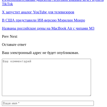
TikTok
X запустит аналог YouTube для телевизоров
В США представили ИИ-версию Мэрилин Монро
Названы российские цены на MacBook Air с чипами M3
Prev
Next
Оставьте ответ
Ваш электронный адрес не будет опубликован.