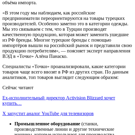
объёма импорта.
«В этом году мы наблюдаем, как российские
предприниматели переориентируются на товары турецких
производителей. Особенно заметно это в категории одежды.
Мы это связываем с тем, что в Турции производят
качественную продукцию, которая может заменить ушедшие
из РФ бренды. Многие турецкие бренды с помощью
импортёров вышли на российский рынок и представили свою
продукцию потребителям», — поясняет эксперт направления
ВЭД в «Точке» Алёна Панаско.
Специалисты «Точки» проанализировали, какие категории
товаров чаще всего ввозят в РФ из других стран. По данным
аналитиков, топ товаров выглядит следующим образом:
Сейчас читают
Ex-исполнительный директор Activision Blizzard хочет
купить…
X запустит аналог YouTube для телевизоров
Промышленное оборудование
(станки,
производственные линии и другие технические
машины, которые используют для производства