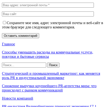
Сохраните мое имя, адрес электронной почты и веб-сайт в
этом браузере для следующего комментария.
Главное
Способы уменьшить расходы на коммунальные услуги,
покупки и бытовые сервисы
Стратегический и промышленный маркетинг: как меняется
роль PR в индустриальной экономике
Снижение выручки крупнейшего PR-агентства мира: что
происходит с рынком коммуникаций
Новости компаний
PR-индустрия Великобритании приносит экономике £7,1