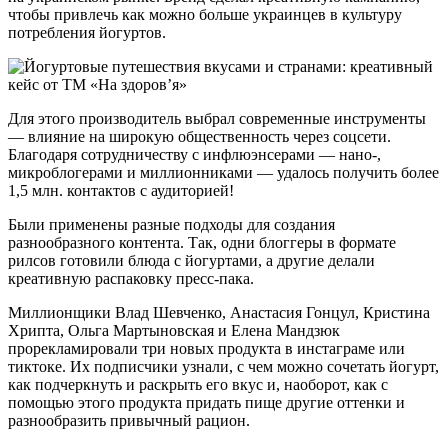
чтобы привлечь как можно больше украинцев в культуру
потребления йогуртов.
Для этого производитель выбрал современные инструменты
— влияние на широкую общественность через соцсети.
Благодаря сотрудничеству с инфлюэнсерами — нано-,
микроблогерами и миллионниками — удалось получить более
1,5 млн. контактов с аудиторией!
Были применены разные подходы для создания
разнообразного контента. Так, одни блоггеры в формате
рилсов готовили блюда с йогуртами, а другие делали
креативную распаковку пресс-пака.
Миллионщики Влад Шевченко, Анастасия Гонцул, Кристина
Хрипта, Ольга Мартыновская и Елена Мандзюк
прорекламировали три новых продукта в инстаграме или
тиктоке. Их подписчики узнали, с чем можно сочетать йогурт,
как подчеркнуть и раскрыть его вкус и, наоборот, как с
помощью этого продукта придать пище другие оттенки и
разнообразить привычный рацион.