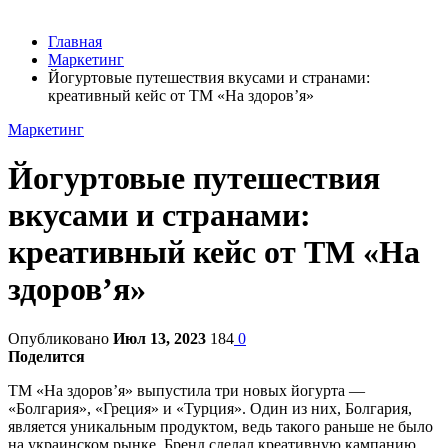
Главная
Маркетинг
Йогуртовые путешествия вкусами и странами:
креативный кейс от ТМ «На здоров’я»
Маркетинг
Йогуртовые путешествия
вкусами и странами:
креативный кейс от ТМ «На
здоров’я»
Опубликовано
Июл 13, 2023
184
0
Поделится
ТМ «На здоров’я» выпустила три новых йогурта —
«Болгария», «Греция» и «Турция». Один из них, Болгария,
является уникальным продуктом, ведь такого раньше не было
на украинском рынке. Бренд сделал креативную кампанию,