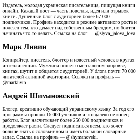
Издатель, молодая украинская писательница, пишущая книги
онлайн. Каждый пост — часть новеллы, идея или отрывок
книги. Душевный блог с аудиторией более 67 000
подписчиков. Профиль находится в режиме активного роста и
полезен тем, кто думает над собственным брендом, но боится
начинать что-то делать. Ссылка на блог — @slyva_jalova_lova
Марк Ливин
Копирайтер, писатель, блоггер и известный человек в кругах
интеллигенции. Мужчина пишет о ментальном здоровье,
книгах, шутит и общается с аудиторией. У блога почти 70 000
читателей активной аудитории. Ссылка на профиль —
@marklivin
Андрей Шимановский
Блогер, креативно обучающий украинскому языку. За год его
программы прошли 16 000 учеников и это далеко не конец
работы. Блог насчитывает более 250 000 подписчиков и
продолжает расти. Следует подписаться всем, кто хочет
больше знать о соловьинном и иметь большой словарный
запас. Ссылка на профиль — @shymanovski.