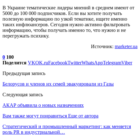
В Украине тематические лидеры мнений в среднем имеют от
5000 до 100 000 подписчиков. Если вы хотите получать
полезную информацию по узкой тематике, ищите именно
таких инфлюансеров. Сегодня нужно активно фильтровать
информацию, чтобы получать именно то, что нужно и не
перегружать психику.
Источник:
marketer.ua
0
100
Поделится
VK
OK.ru
Facebook
Twitter
WhatsApp
Telegram
Viber
Предыдущая запись
Белорусов и членов их семей эвакуировали из Газы
Следующая запись
АКАР объявила о новых назначениях
Вам также могут понравиться
Еще от автора
Стратегический и промышленный маркетинг: как меняется
роль PR в индустриальной…