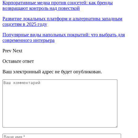
Корпоративные медиа против соцсетей: как бренды
возвращают контроль над повесткой
Развитие локальных платформ и альтернатива западным
соцсетям в 2025 году
Популярные виды напольных покрытий: что выбрать для
современного интерьера
Prev
Next
Оставьте ответ
Ваш электронный адрес не будет опубликован.