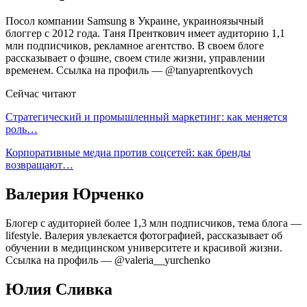
Посол компании Samsung в Украине, украиноязычный
блоггер с 2012 года. Таня Пренткович имеет аудиторию 1,1
млн подписчиков, рекламное агентство. В своем блоге
рассказывает о фэшне, своем стиле жизни, управлении
временем. Ссылка на профиль — @tanyaprentkovych
Сейчас читают
Стратегический и промышленный маркетинг: как меняется
роль…
Корпоративные медиа против соцсетей: как бренды
возвращают…
Валерия Юрченко
Блогер с аудиторией более 1,3 млн подписчиков, тема блога —
lifestyle. Валерия увлекается фотографией, рассказывает об
обучении в медицинском университете и красивой жизни.
Ссылка на профиль — @valeria__yurchenko
Юлия Сливка