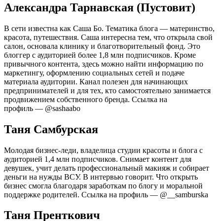
Александра Тарнавская (Пустовит)
В сети известна как Саша Бо. Тематика блога — материнство,
красота, путешествия. Саша интересна тем, что открыла свой
салон, основала клинику и благотворительный фонд. Это
блоггер с аудиторией более 1,8 млн подписчиков. Кроме
привычного контента, здесь можно найти информацию по
маркетингу, оформлению социальных сетей и подаче
материала аудитории. Канал полезен для начинающих
предпринимателей и для тех, кто самостоятельно занимается
продвижением собственного бренда. Ссылка на
профиль — @sashaabo
Таня Самбурская
Молодая бизнес-леди, владелица студии красоты и блога с
аудиторией 1,4 млн подписчиков. Снимает контент для
девушек, учит делать профессиональный макияж и собирает
деньги на нужды ВСУ. В интервью говорит. Что открыть
бизнес смогла благодаря заработкам по блогу и моральной
поддержке родителей. Ссылка на профиль — @__samburska
Таня Пренткович