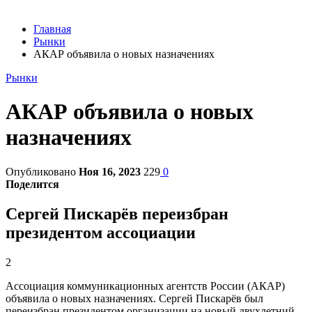
Главная
Рынки
АКАР объявила о новых назначениях
Рынки
АКАР объявила о новых
назначениях
Опубликовано
Ноя 16, 2023
229
0
Поделится
Сергей Пискарёв переизбран
президентом ассоциации
2
Ассоциация коммуникационных агентств России (АКАР)
объявила о новых назначениях. Сергей Пискарёв был
переизбран президентом организации на новый двухлетний