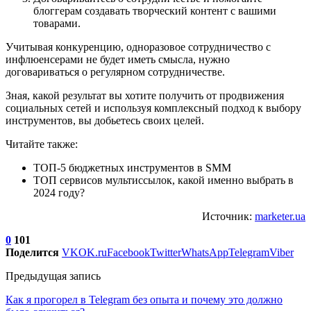
блоггерам создавать творческий контент с вашими
товарами.
Учитывая конкуренцию, одноразовое сотрудничество с
инфлюенсерами не будет иметь смысла, нужно
договариваться о регулярном сотрудничестве.
Зная, какой результат вы хотите получить от продвижения
социальных сетей и используя комплексный подход к выбору
инструментов, вы добьетесь своих целей.
Читайте также:
ТОП-5 бюджетных инструментов в SMM
ТОП сервисов мультиссылок, какой именно выбрать в
2024 году?
Источник:
marketer.ua
0
101
Поделится
VK
OK.ru
Facebook
Twitter
WhatsApp
Telegram
Viber
Предыдущая запись
Как я прогорел в Telegram без опыта и почему это должно