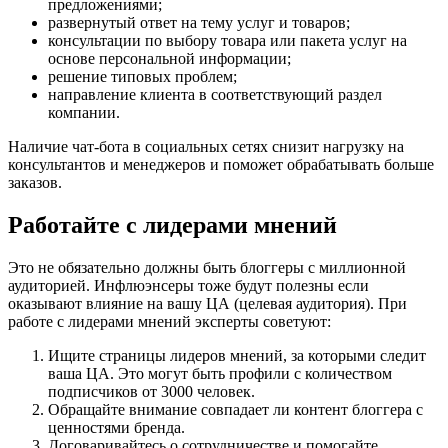
предложениями;
развернутый ответ на тему услуг и товаров;
консультации по выбору товара или пакета услуг на
основе персональной информации;
решение типовых проблем;
направление клиента в соответствующий раздел
компании.
Наличие чат-бота в социальных сетях снизит нагрузку на
консультантов и менеджеров и поможет обрабатывать больше
заказов.
Работайте с лидерами мнений
Это не обязательно должны быть блоггеры с миллионной
аудиторией. Инфлюэнсеры тоже будут полезны если
оказывают влияние на вашу ЦА (целевая аудитория). При
работе с лидерами мнений эксперты советуют:
Ищите страницы лидеров мнений, за которыми следит
ваша ЦА. Это могут быть профили с количеством
подписчиков от 3000 человек.
Обращайте внимание совпадает ли контент блоггера с
ценностями бренда.
Договаривайтесь о сотрудничестве и помогайте