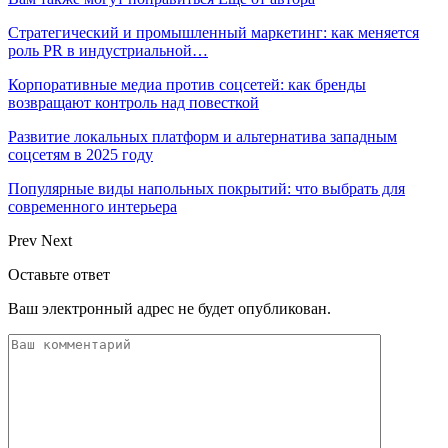
Стратегический и промышленный маркетинг: как меняется
роль PR в индустриальной…
Корпоративные медиа против соцсетей: как бренды
возвращают контроль над повесткой
Развитие локальных платформ и альтернатива западным
соцсетям в 2025 году
Популярные виды напольных покрытий: что выбрать для
современного интерьера
Prev
Next
Оставьте ответ
Ваш электронный адрес не будет опубликован.