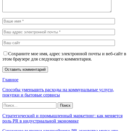
Сохраните мое имя, адрес электронной почты и веб-сайт в
этом браузере для следующего комментария.
Главное
Способы уменьшить расходы на коммунальные услуги,
покупки и бытовые сервисы
Стратегический и промышленный маркетинг: как меняется
роль PR в индустриальной экономике
Снижение выручки крупнейшего PR-агентства мира: что