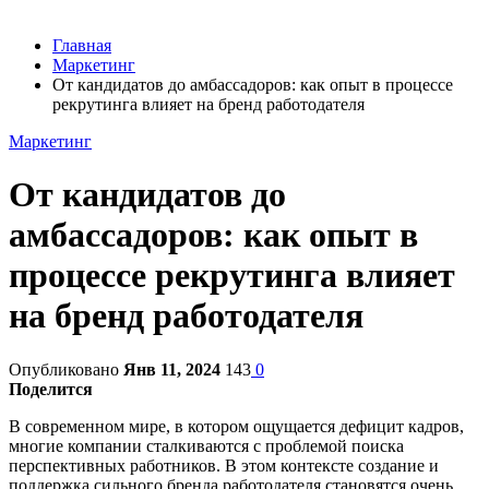
Главная
Маркетинг
От кандидатов до амбасcадоров: как опыт в процессе
рекрутинга влияет на бренд работодателя
Маркетинг
От кандидатов до
амбасcадоров: как опыт в
процессе рекрутинга влияет
на бренд работодателя
Опубликовано
Янв 11, 2024
143
0
Поделится
В современном мире, в котором ощущается дефицит кадров,
многие компании сталкиваются с проблемой поиска
перспективных работников. В этом контексте создание и
поддержка сильного бренда работодателя становятся очень