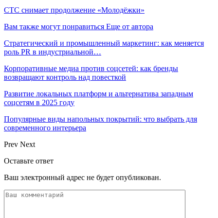
СТС снимает продолжение «Молодёжки»
Вам также могут понравиться
Еще от автора
Стратегический и промышленный маркетинг: как меняется
роль PR в индустриальной…
Корпоративные медиа против соцсетей: как бренды
возвращают контроль над повесткой
Развитие локальных платформ и альтернатива западным
соцсетям в 2025 году
Популярные виды напольных покрытий: что выбрать для
современного интерьера
Prev
Next
Оставьте ответ
Ваш электронный адрес не будет опубликован.