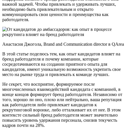
важной задачей. Чтобы привлекать и удерживать лучших,
необходимо быть привлекательным и открыто
коммуницировать свои ценности и преимущества как
работодателя.
Анастасия Джогола, Brand and Communication director в QArea
В этой статье поделюсь тем, как опыт кандидатов влияет на
бренд работодателя и почему компании, которые
сосредотачиваются на создании приятного опыта для
кандидатов, имеют уникальную возможность укрепить свое
место на рынке труда и привлекать к команде лучших.
Не секрет, что восприятие, формируемое после
многочисленных взаимодействий кандидата с компанией, в
конце концов формирует бренд работодателя. Независимо от
того, хорошо ли оно, плохо или нейтрально, ваша репутация
как работодателя либо привлекает кандидатов к
рекрутинговой воронке, либо отталкивает их от нее. В этом
контексте сильный бренд работодателя может значительно
повысить уровень удержания персонала, снизив текучесть
кадров почти на 28%.