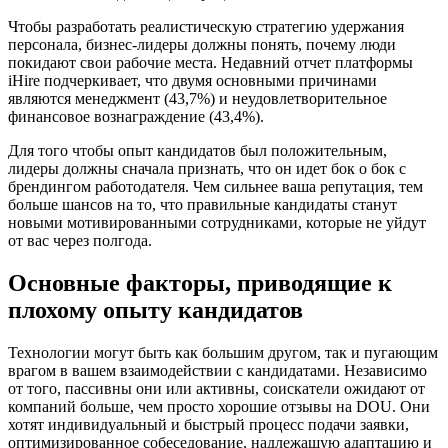
Чтобы разработать реалистическую стратегию удержания
персонала, бизнес-лидеры должны понять, почему люди
покидают свои рабочие места. Недавний отчет платформы
iHire подчеркивает, что двумя основными причинами
являются менеджмент (43,7%) и неудовлетворительное
финансовое вознаграждение (43,4%).
Для того чтобы опыт кандидатов был положительным,
лидеры должны сначала признать, что он идет бок о бок с
брендингом работодателя. Чем сильнее ваша репутация, тем
больше шансов на то, что правильные кандидаты станут
новыми мотивированными сотрудниками, которые не уйдут
от вас через полгода.
Основные факторы, приводящие к
плохому опыту кандидатов
Технологии могут быть как большим другом, так и пугающим
врагом в вашем взаимодействии с кандидатами. Независимо
от того, пассивны они или активны, соискатели ожидают от
компаний больше, чем просто хорошие отзывы на DOU. Они
хотят индивидуальный и быстрый процесс подачи заявки,
оптимизированное собеседование, надлежащую адаптацию и