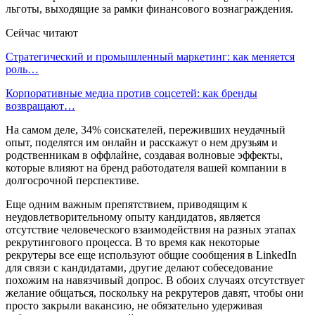
льготы, выходящие за рамки финансового вознаграждения.
Сейчас читают
Стратегический и промышленный маркетинг: как меняется
роль…
Корпоративные медиа против соцсетей: как бренды
возвращают…
На самом деле, 34% соискателей, переживших неудачный
опыт, поделятся им онлайн и расскажут о нем друзьям и
родственникам в оффлайне, создавая волновые эффекты,
которые влияют на бренд работодателя вашей компании в
долгосрочной перспективе.
Еще одним важным препятствием, приводящим к
неудовлетворительному опыту кандидатов, является
отсутствие человеческого взаимодействия на разных этапах
рекрутингового процесса. В то время как некоторые
рекрутеры все еще используют общие сообщения в LinkedIn
для связи с кандидатами, другие делают собеседование
похожим на навязчивый допрос. В обоих случаях отсутствует
желание общаться, поскольку на рекрутеров давят, чтобы они
просто закрыли вакансию, не обязательно удерживая