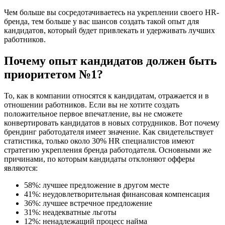
Чем больше вы сосредотачиваетесь на укреплении своего HR-
бренда, тем больше у вас шансов создать такой опыт для
кандидатов, который будет привлекать и удерживать лучших
работников.
Почему опыт кандидатов должен быть
приоритетом №1?
То, как в компании относятся к кандидатам, отражается и в
отношении работников. Если вы не хотите создать
положительное первое впечатление, вы не сможете
конвертировать кандидатов в новых сотрудников. Вот почему
брендинг работодателя имеет значение. Как свидетельствует
статистика, только около 30% HR специалистов имеют
стратегию укрепления бренда работодателя. Основными же
причинами, по которым кандидаты отклоняют офферы
являются:
58%: лучшее предложение в другом месте
41%: неудовлетворительная финансовая компенсация
36%: лучшее встречное предложение
31%: неадекватные льготы
12%: ненадлежащий процесс найма