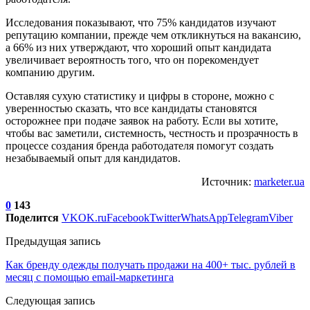
Исследования показывают, что 75% кандидатов изучают
репутацию компании, прежде чем откликнуться на вакансию,
а 66% из них утверждают, что хороший опыт кандидата
увеличивает вероятность того, что он порекомендует
компанию другим.
Оставляя сухую статистику и цифры в стороне, можно с
уверенностью сказать, что все кандидаты становятся
осторожнее при подаче заявок на работу. Если вы хотите,
чтобы вас заметили, системность, честность и прозрачность в
процессе создания бренда работодателя помогут создать
незабываемый опыт для кандидатов.
Источник:
marketer.ua
0
143
Поделится
VK
OK.ru
Facebook
Twitter
WhatsApp
Telegram
Viber
Предыдущая запись
Как бренду одежды получать продажи на 400+ тыс. рублей в
месяц с помощью email-маркетинга
Следующая запись