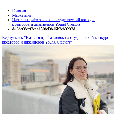
Главная
Маркетинг
Начался приём заявок на студенческий конкурс
креаторов и дизайнеров Young Creators
d43de68ecf3ee4150bd9b46b3eb9203d
Вернуться к "Начался приём заявок на студенческий конкурс
креаторов и дизайнеров Young Creators"