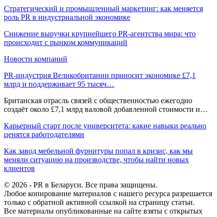
Стратегический и промышленный маркетинг: как меняется
роль PR в индустриальной экономике
Снижение выручки крупнейшего PR-агентства мира: что
происходит с рынком коммуникаций
Новости компаний
PR-индустрия Великобритании приносит экономике £7,1
млрд и поддерживает 95 тысяч…
Британская отрасль связей с общественностью ежегодно
создаёт около £7,1 млрд валовой добавленной стоимости и…
Карьерный старт после университета: какие навыки реально
ценятся работодателями
Как завод мебельной фурнитуры попал в кризис, как мы
меняли ситуацию на производстве, чтобы найти новых
клиентов
© 2026 - PR в Беларуси. Все права защищены.
Любое копирование материалов с нашего ресурса разрешается
только с обратной активной ссылкой на страницу статьи.
Все материалы опубликованные на сайте взяты с открытых