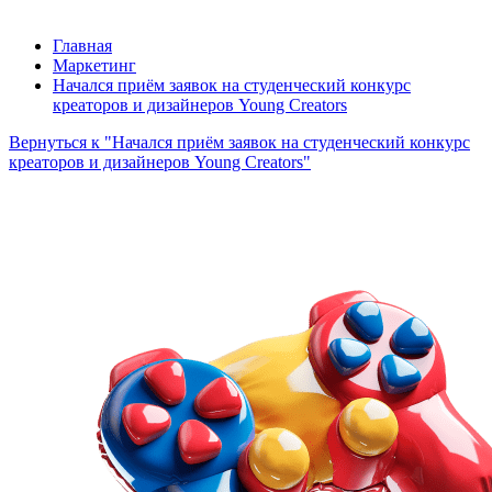
Главная
Маркетинг
Начался приём заявок на студенческий конкурс
креаторов и дизайнеров Young Creators
Вернуться к "Начался приём заявок на студенческий конкурс
креаторов и дизайнеров Young Creators"