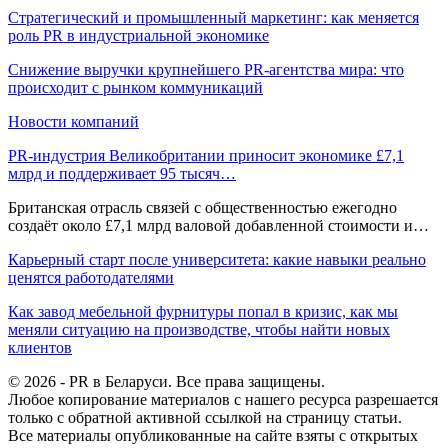
Стратегический и промышленный маркетинг: как меняется
роль PR в индустриальной экономике
Снижение выручки крупнейшего PR-агентства мира: что
происходит с рынком коммуникаций
Новости компаний
PR-индустрия Великобритании приносит экономике £7,1
млрд и поддерживает 95 тысяч…
Британская отрасль связей с общественностью ежегодно
создаёт около £7,1 млрд валовой добавленной стоимости и…
Карьерный старт после университета: какие навыки реально
ценятся работодателями
Как завод мебельной фурнитуры попал в кризис, как мы
меняли ситуацию на производстве, чтобы найти новых
клиентов
© 2026 - PR в Беларуси. Все права защищены.
Любое копирование материалов с нашего ресурса разрешается
только с обратной активной ссылкой на страницу статьи.
Все материалы опубликованные на сайте взяты с открытых