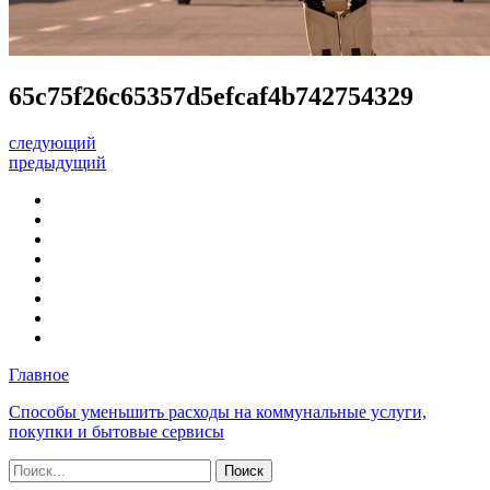
65c75f26c65357d5efcaf4b742754329
следующий
предыдущий
Главное
Способы уменьшить расходы на коммунальные услуги,
покупки и бытовые сервисы