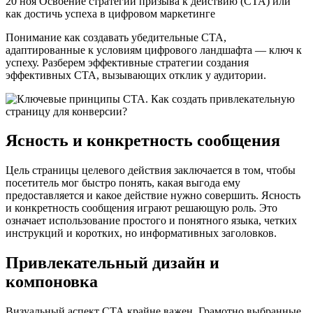
20 ноя Освоение стратегий призыва к действию (СТА) или
как достичь успеха в цифровом маркетинге
Понимание как создавать убедительные CTA,
адаптированные к условиям цифрового ландшафта — ключ к
успеху. Разберем эффективные стратегии создания
эффективных CTA, вызывающих отклик у аудитории.
Ясность и конкретность сообщения
Цель страницы целевого действия заключается в том, чтобы
посетитель мог быстро понять, какая выгода ему
предоставляется и какое действие нужно совершить. Ясность
и конкретность сообщения играют решающую роль. Это
означает использование простого и понятного языка, четких
инструкций и коротких, но информативных заголовков.
Привлекательный дизайн и
компоновка
Визуальный аспект СТА крайне важен. Грамотно выбранные