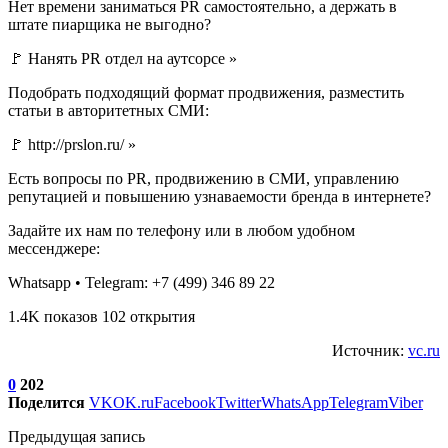
Нет времени заниматься PR самостоятельно, а держать в
штате пиарщика не выгодно?
🚩 Нанять PR отдел на аутсорсе »
Подобрать подходящий формат продвижения, разместить
статьи в авторитетных СМИ:
🚩 http://prslon.ru/ »
Есть вопросы по PR, продвижению в СМИ, управлению
репутацией и повышению узнаваемости бренда в интернете?
Задайте их нам по телефону или в любом удобном
мессенджере:
Whatsapp • Telegram: +7 (499) 346 89 22
1.4K показов 102 открытия
Источник:
vc.ru
0
202
Поделится
VK
OK.ru
Facebook
Twitter
WhatsApp
Telegram
Viber
Предыдущая запись