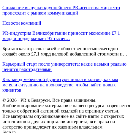
Снижение выручки крупнейшего PR-агентства мира: что
происходит с рынком коммуникаций
Новости компаний
PR-индустрия Великобритании приносит экономике £7,1
млрд и поддерживает 95 тысяч…
Британская отрасль связей с общественностью ежегодно
создаёт около £7,1 млрд валовой добавленной стоимости и…
Карьерный старт после университета: какие навыки реально
ценятся работодателями
Как завод мебельной фурнитуры попал в кризис, как мы
меняли ситуацию на производстве, чтобы найти новых
клиентов
© 2026 - PR в Беларуси. Все права защищены.
Любое копирование материалов с нашего ресурса разрешается
только с обратной активной ссылкой на страницу статьи.
Все материалы опубликованные на сайте взяты с открытых
источников и других порталов интернета, все права на
авторство принадлежат их законным владельцам.
Sign in