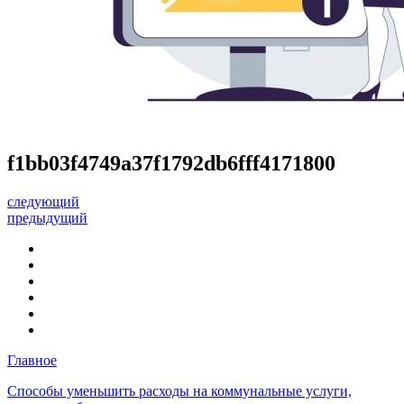
f1bb03f4749a37f1792db6fff4171800
следующий
предыдущий
Главное
Способы уменьшить расходы на коммунальные услуги,