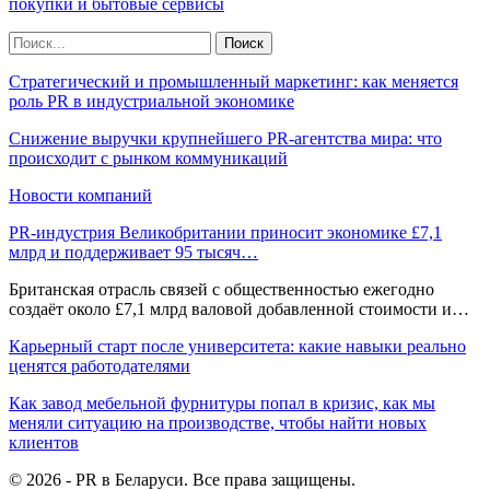
покупки и бытовые сервисы
Стратегический и промышленный маркетинг: как меняется
роль PR в индустриальной экономике
Снижение выручки крупнейшего PR-агентства мира: что
происходит с рынком коммуникаций
Новости компаний
PR-индустрия Великобритании приносит экономике £7,1
млрд и поддерживает 95 тысяч…
Британская отрасль связей с общественностью ежегодно
создаёт около £7,1 млрд валовой добавленной стоимости и…
Карьерный старт после университета: какие навыки реально
ценятся работодателями
Как завод мебельной фурнитуры попал в кризис, как мы
меняли ситуацию на производстве, чтобы найти новых
клиентов
© 2026 - PR в Беларуси. Все права защищены.