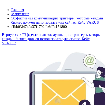
Главная
Маркетинг
Эффективная коммуникация: триггеры, которые каждый
бизнес должен использовать уже сейчас. Кейс VARUS
f1bb03f4749a37f1792db6fff4171800
Вернуться к "Эффективная коммуникация: триггеры, которые
каждый бизнес должен использовать уже сейчас. Кейс
VARUS"