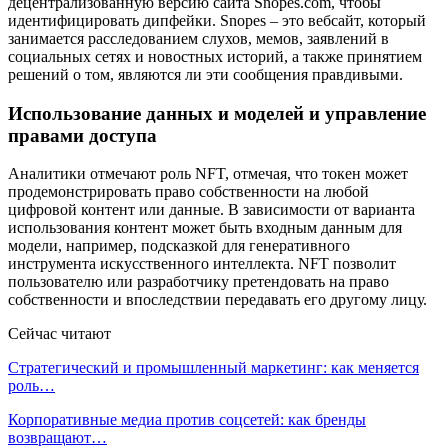
децентрализованную версию сайта Snopes.com, чтобы
идентифицировать дипфейки. Snopes – это вебсайт, который
занимается расследованием слухов, мемов, заявлений в
социальных сетях и новостных историй, а также принятием
решений о том, являются ли эти сообщения правдивыми.
Использование данных и моделей и управление
правами доступа
Аналитики отмечают роль NFT, отмечая, что токен может
продемонстрировать право собственности на любой
цифровой контент или данные. В зависимости от варианта
использования контент может быть входным данным для
модели, например, подсказкой для генеративного
инструмента искусственного интеллекта. NFT позволит
пользователю или разработчику претендовать на право
собственности и впоследствии передавать его другому лицу.
Сейчас читают
Стратегический и промышленный маркетинг: как меняется
роль…
Корпоративные медиа против соцсетей: как бренды
возвращают…