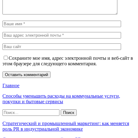
Сохраните мое имя, адрес электронной почты и веб-сайт в
этом браузере для следующего комментария.
Главное
Способы уменьшить расходы на коммунальные услуги,
покупки и бытовые сервисы
Стратегический и промышленный маркетинг: как меняется
роль PR в индустриальной экономике