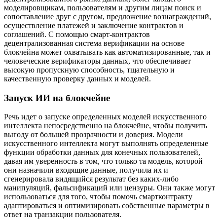
моделировщикам, пользователям и другим лицам поиск и
сопоставление друг с другом, предложение вознаграждений,
осуществление платежей и заключение контрактов и
соглашений. С помощью смарт-контрактов
децентрализованная система верификации на основе
блокчейна может охватывать как автоматизированные, так и
человеческие верификаторы данных, что обеспечивает
высокую пропускную способность, тщательную и
качественную проверку данных и моделей.
Запуск ИИ на блокчейне
Речь идет о запуске определенных моделей искусственного
интеллекта непосредственно на блокчейне, чтобы получить
выгоду от большей прозрачности и доверия. Модели
искусственного интеллекта могут выполнять определенные
функции обработки данных для конечных пользователей,
давая им уверенность в том, что только та модель, которой
они назначили входящие данные, получила их и
сгенерировала видящийся результат без каких-либо
манипуляций, фальсификаций или цензуры. Они также могут
использоваться для того, чтобы помочь смартконтракту
адаптироваться и оптимизировать собственные параметры в
ответ на транзакции пользователя.