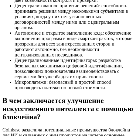
дает возможность контроля и проверки.
Децентрализованное принятие решений: способность
принимать решения между несколькими субъектами в
условиях, когда у них нет установленных
договоренностей между ними или с центральным
органом.
Автономное и открытое выполнение кода: обеспечение
выполнения программ в виде смартконтрактов, которые
прозрачны для всех заинтересованных сторон и
работают автономно, без необходимости
централизованных посредников.
Децентрализованные идентификаторы: разработка
безопасных механизмов цифровой идентификации,
позволяющих пользователям взаимодействовать с
сервисами без ущерба для их приватности.
Микроплатежи: безопасный и простой способ
производить платежи по низкой стоимости.
В чем заключается улучшение
искусственного интеллекта с помощью
блокчейна?
Coinbase разделила потенциальные преимущества блокчейна
для ИИ и связанных с ним продуктов на четыре основные