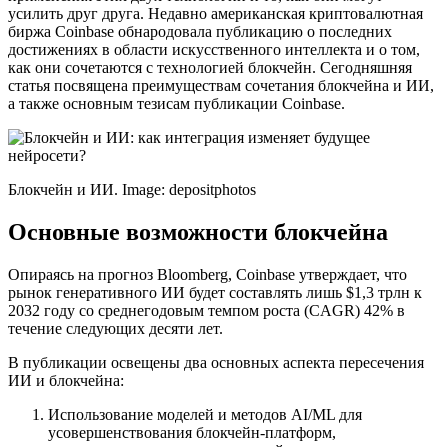
усилить друг друга. Недавно американская криптовалютная
биржа Coinbase обнародовала публикацию о последних
достижениях в области искусственного интеллекта и о том,
как они сочетаются с технологией блокчейн. Сегодняшняя
статья посвящена преимуществам сочетания блокчейна и ИИ,
а также основным тезисам публикации Coinbase.
Блокчейн и ИИ. Image: depositphotos
Основные возможности блокчейна
Опираясь на прогноз Bloomberg, Coinbase утверждает, что
рынок генеративного ИИ будет составлять лишь $1,3 трлн к
2032 году со среднегодовым темпом роста (CAGR) 42% в
течение следующих десяти лет.
В публикации освещены два основных аспекта пересечения
ИИ и блокчейна:
Использование моделей и методов AI/ML для
усовершенствования блокчейн-платформ,