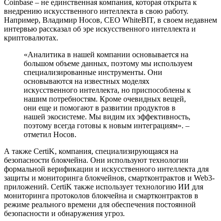
Coinbase – не единственная компания, которая открыта к
внедрению искусственного интеллекта в свою работу.
Например, Владимир Носов, CEO WhiteBIT, в своем недавнем
интервью рассказал об эре искусственного интеллекта и
криптовалютах.
«Аналитика в нашей компании основывается на
большом объеме данных, поэтому мы используем
специализированные инструменты. Они
основываются на известных моделях
искусственного интеллекта, но приспособлены к
нашим потребностям. Кроме очевидных вещей,
они еще и помогают в развитии продуктов в
нашей экосистеме. Мы видим их эффективность,
поэтому всегда готовы к новым интеграциям». –
отметил Носов.
А также CertiK, компания, специализирующаяся на
безопасности блокчейна. Они используют технологии
формальной верификации и искусственного интеллекта для
защиты и мониторинга блокчейнов, смартконтрактов и Web3-
приложений. CertiK также использует технологию ИИ для
мониторинга протоколов блокчейна и смартконтрактов в
режиме реального времени для обеспечения постоянной
безопасности и обнаружения угроз.