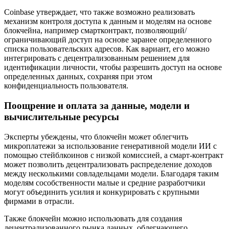
Coinbase утверждает, что также возможно реализовать
механизм контроля доступа к данным и моделям на основе
блокчейна, например смартконтракт, позволяющий/
ограничивающий доступ на основе заранее определенного
списка пользовательских адресов. Как вариант, его можно
интегрировать с децентрализованным решением для
идентификации личности, чтобы разрешить доступ на основе
определенных данных, сохраняя при этом
конфиденциальность пользователя.
Поощрение и оплата за данные, модели и
вычислительные ресурсы
Эксперты убеждены, что блокчейн может облегчить
микроплатежи за использование генеративной модели ИИ с
помощью стейблкоинов с низкой комиссией, а смарт-контракт
может позволить децентрализовать распределение доходов
между несколькими совладельцами модели. Благодаря таким
моделям сособственности малые и средние разработчики
могут объединить усилия и конкурировать с крупными
фирмами в отрасли.
Также блокчейн можно использовать для создания
децентрализованного рынка данных, облегчающего