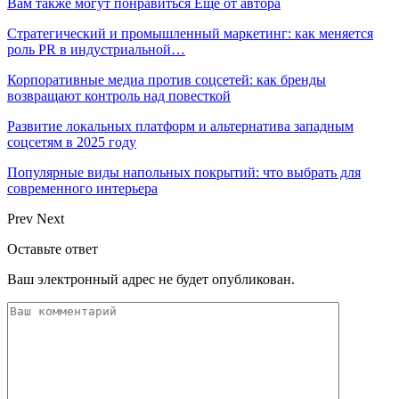
Вам также могут понравиться
Еще от автора
Стратегический и промышленный маркетинг: как меняется
роль PR в индустриальной…
Корпоративные медиа против соцсетей: как бренды
возвращают контроль над повесткой
Развитие локальных платформ и альтернатива западным
соцсетям в 2025 году
Популярные виды напольных покрытий: что выбрать для
современного интерьера
Prev
Next
Оставьте ответ
Ваш электронный адрес не будет опубликован.