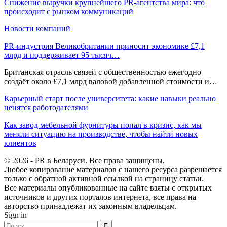
Снижение выручки крупнейшего PR-агентства мира: что
происходит с рынком коммуникаций
Новости компаний
PR-индустрия Великобритании приносит экономике £7,1
млрд и поддерживает 95 тысяч…
Британская отрасль связей с общественностью ежегодно
создаёт около £7,1 млрд валовой добавленной стоимости и…
Карьерный старт после университета: какие навыки реально
ценятся работодателями
Как завод мебельной фурнитуры попал в кризис, как мы
меняли ситуацию на производстве, чтобы найти новых
клиентов
© 2026 - PR в Беларуси. Все права защищены.
Любое копирование материалов с нашего ресурса разрешается
только с обратной активной ссылкой на страницу статьи.
Все материалы опубликованные на сайте взяты с открытых
источников и других порталов интернета, все права на
авторство принадлежат их законным владельцам.
Sign in