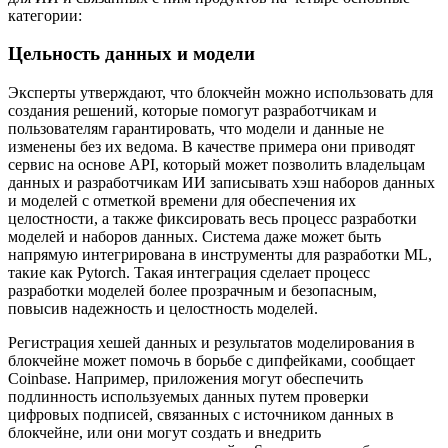
категории:
Цельность данных и модели
Эксперты утверждают, что блокчейн можно использовать для
создания решений, которые помогут разработчикам и
пользователям гарантировать, что модели и данные не
изменены без их ведома. В качестве примера они приводят
сервис на основе API, который может позволить владельцам
данных и разработчикам ИИ записывать хэш наборов данных
и моделей с отметкой времени для обеспечения их
целостности, а также фиксировать весь процесс разработки
моделей и наборов данных. Система даже может быть
напрямую интегрирована в инструменты для разработки ML,
такие как Pytorch. Такая интеграция сделает процесс
разработки моделей более прозрачным и безопасным,
повысив надежность и целостность моделей.
Регистрация хешей данных и результатов моделирования в
блокчейне может помочь в борьбе с дипфейками, сообщает
Coinbase. Например, приложения могут обеспечить
подлинность используемых данных путем проверки
цифровых подписей, связанных с источником данных в
блокчейне, или они могут создать и внедрить