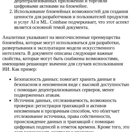
децентрализованных приложений и торговли
цифровыми активами на блокчейне.
Использование блокчейных возможностей для создания
ценности для разработчиков и пользователей продуктов
и услуг AI и ML. Coinbase подчеркивает, что этот аспект
является основной темой документа.
Аналитики указывают на многочисленные преимущества
блокчейна, которые могут использоваться для разработки,
развертывания и эксплуатации модели искусственного
интеллекта. В документе описаны следующие важные
свойства, которые могут быть снабжены возможностями,
имеющими решающее значение для случаев использования
ИИ. Как пример:
Безопасность данных: помогает хранить данные в
безопасном и неизменном виде с высокой доступностью
с помощью децентрализованных серверов, менее
подверженных атакам.
Источник данных, отслеживаемость, возможность
проверки: регистрация транзакций и активов
неизменным и прозрачным способом, что облегчает
отслеживание источника, права собственности,
происхождение данных и транзакций с помощью
цифровых подписей и отметок времени. Кроме того, это