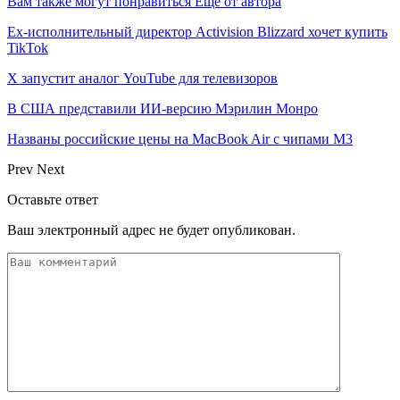
Вам также могут понравиться
Еще от автора
Ex-исполнительный директор Activision Blizzard хочет купить
TikTok
X запустит аналог YouTube для телевизоров
В США представили ИИ-версию Мэрилин Монро
Названы российские цены на MacBook Air с чипами M3
Prev
Next
Оставьте ответ
Ваш электронный адрес не будет опубликован.