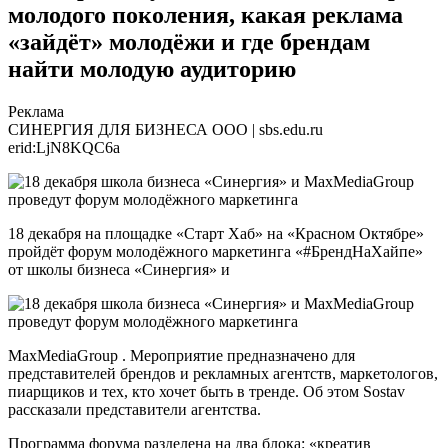
молодого поколения, какая реклама
«зайдёт» молодёжи и где брендам
найти молодую аудиторию
Реклама
СИНЕРГИЯ ДЛЯ БИЗНЕСА ООО | sbs.edu.ru
erid:LjN8KQC6a
18 декабря на площадке «Старт Хаб» на «Красном Октябре»
пройдёт форум молодёжного маркетинга «#БрендНаХайпе»
от школы бизнеса «Синергия» и
MaxMediaGroup . Мероприятие предназначено для
представителей брендов и рекламных агентств, маркетологов,
пиарщиков и тех, кто хочет быть в тренде. Об этом Sostav
рассказали представители агентства.
Программа форума разделена на два блока: «креатив