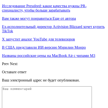
Исследование Pressfeed: какие качества нужны PR-
специалисту, чтобы больше зарабатывать
Вам также могут понравиться
Еще от автора
Ex-исполнительный директор Activision Blizzard хочет купить
TikTok
X запустит аналог YouTube для телевизоров
В США представили ИИ-версию Мэрилин Монро
Названы российские цены на MacBook Air с чипами M3
Prev
Next
Оставьте ответ
Ваш электронный адрес не будет опубликован.