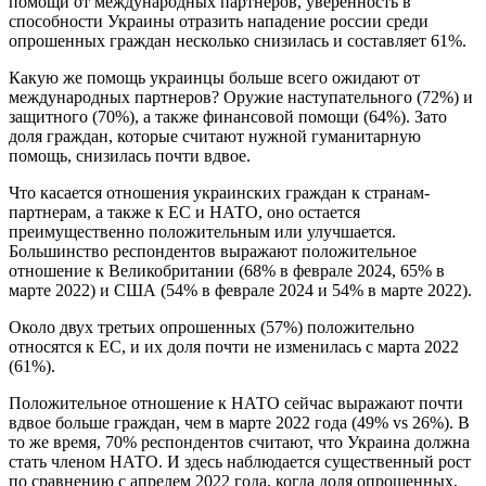
помощи от международных партнеров, уверенность в
способности Украины отразить нападение россии среди
опрошенных граждан несколько снизилась и составляет 61%.
Какую же помощь украинцы больше всего ожидают от
международных партнеров? Оружие наступательного (72%) и
защитного (70%), а также финансовой помощи (64%). Зато
доля граждан, которые считают нужной гуманитарную
помощь, снизилась почти вдвое.
Что касается отношения украинских граждан к странам-
партнерам, а также к ЕС и НАТО, оно остается
преимущественно положительным или улучшается.
Большинство респондентов выражают положительное
отношение к Великобритании (68% в феврале 2024, 65% в
марте 2022) и США (54% в феврале 2024 и 54% в марте 2022).
Около двух третьих опрошенных (57%) положительно
относятся к ЕС, и их доля почти не изменилась с марта 2022
(61%).
Положительное отношение к НАТО сейчас выражают почти
вдвое больше граждан, чем в марте 2022 года (49% vs 26%). В
то же время, 70% респондентов считают, что Украина должна
стать членом НАТО. И здесь наблюдается существенный рост
по сравнению с апрелем 2022 года, когда доля опрошенных,