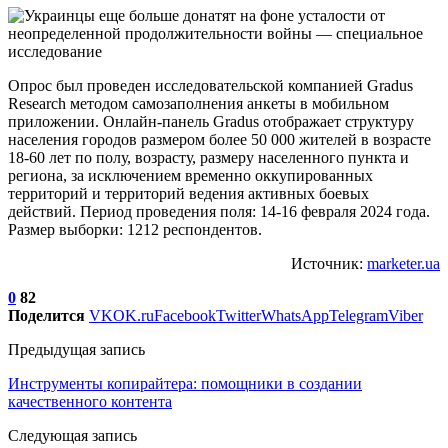
Опрос был проведен исследовательской компанией Gradus
Research методом самозаполнения анкеты в мобильном
приложении. Онлайн-панель Gradus отображает структуру
населения городов размером более 50 000 жителей в возрасте
18-60 лет по полу, возрасту, размеру населенного пункта и
региона, за исключением временно оккупированных
территорий и территорий ведения активных боевых
действий. Период проведения поля: 14-16 февраля 2024 года.
Размер выборки: 1212 респондентов.
Источник:
marketer.ua
0
82
Поделится
VK
OK.ru
Facebook
Twitter
WhatsApp
Telegram
Viber
Предыдущая запись
Инструменты копирайтера: помощники в создании
качественного контента
Следующая запись