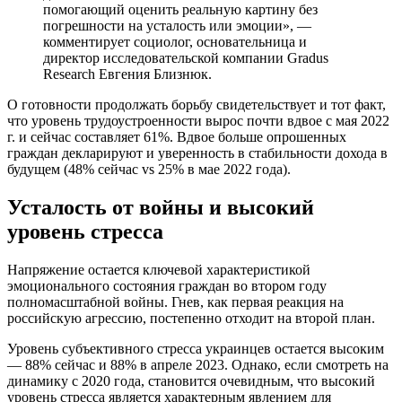
помогающий оценить реальную картину без
погрешности на усталость или эмоции», —
комментирует социолог, основательница и
директор исследовательской компании Gradus
Research Евгения Близнюк.
О готовности продолжать борьбу свидетельствует и тот факт,
что уровень трудоустроенности вырос почти вдвое с мая 2022
г. и сейчас составляет 61%. Вдвое больше опрошенных
граждан декларируют и уверенность в стабильности дохода в
будущем (48% сейчас vs 25% в мае 2022 года).
Усталость от войны и высокий
уровень стресса
Напряжение остается ключевой характеристикой
эмоционального состояния граждан во втором году
полномасштабной войны. Гнев, как первая реакция на
российскую агрессию, постепенно отходит на второй план.
Уровень субъективного стресса украинцев остается высоким
— 88% сейчас и 88% в апреле 2023. Однако, если смотреть на
динамику с 2020 года, становится очевидным, что высокий
уровень стресса является характерным явлением для