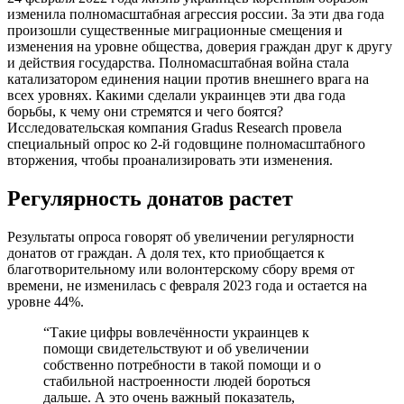
изменила полномасштабная агрессия россии. За эти два года
произошли существенные миграционные смещения и
изменения на уровне общества, доверия граждан друг к другу
и действия государства. Полномасштабная война стала
катализатором единения нации против внешнего врага на
всех уровнях. Какими сделали украинцев эти два года
борьбы, к чему они стремятся и чего боятся?
Исследовательская компания Gradus Research провела
специальный опрос ко 2-й годовщине полномасштабного
вторжения, чтобы проанализировать эти изменения.
Регулярность донатов растет
Результаты опроса говорят об увеличении регулярности
донатов от граждан. А доля тех, кто приобщается к
благотворительному или волонтерскому сбору время от
времени, не изменилась с февраля 2023 года и остается на
уровне 44%.
“Такие цифры вовлечённости украинцев к
помощи свидетельствуют и об увеличении
собственно потребности в такой помощи и о
стабильной настроенности людей бороться
дальше. А это очень важный показатель,