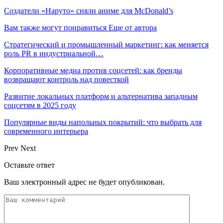
Создатели «Наруто» сняли аниме для McDonald’s
Вам также могут понравиться
Еще от автора
Стратегический и промышленный маркетинг: как меняется
роль PR в индустриальной…
Корпоративные медиа против соцсетей: как бренды
возвращают контроль над повесткой
Развитие локальных платформ и альтернатива западным
соцсетям в 2025 году
Популярные виды напольных покрытий: что выбрать для
современного интерьера
Prev
Next
Оставьте ответ
Ваш электронный адрес не будет опубликован.