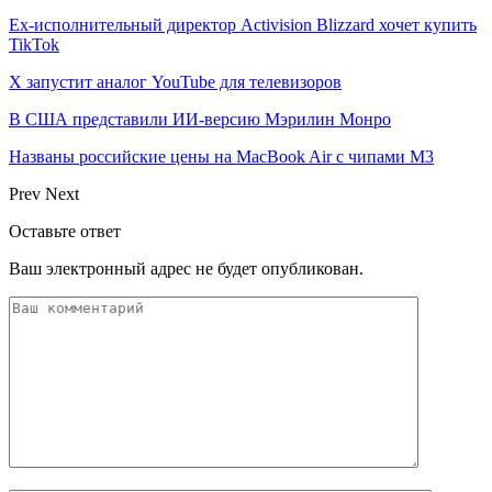
Ex-исполнительный директор Activision Blizzard хочет купить
TikTok
X запустит аналог YouTube для телевизоров
В США представили ИИ-версию Мэрилин Монро
Названы российские цены на MacBook Air с чипами M3
Prev
Next
Оставьте ответ
Ваш электронный адрес не будет опубликован.