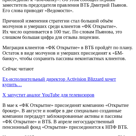
заместитель председателя правления ВТБ Дмитрий Пьянов.
Его слова приводят «Ведомости».
Причиной изменения стратегии стал большой объём
молчунов и умерших среди клиентов «ФК Открытие».
Их число оценивается в 100 тыс. По словам Пьянова, это
слишком большая цифра для отзыва лицензии.
Миграция клиентов «ФК Открытие» в ВТБ пройдёт по плану.
Остаток в виде молчунов и умерших присоединят к «БМ-
банку», чтобы сохранить пассивы неконтактных клиентов.
Сейчас читают
Ex-исполнительный директор Activision Blizzard хочет
купить…
X запустит аналог YouTube для телевизоров
В мае к «ФК Открытие» присоединят компанию «Открытие
брокер». В августе и ноябре в две специально созданные
компании передадут заблокированные активы и пассивы
«ФК Открытие» и ВТБ. В апреле негосударственный
пенсионный фонд «Открытия» присоединится к НПФ ВТБ.