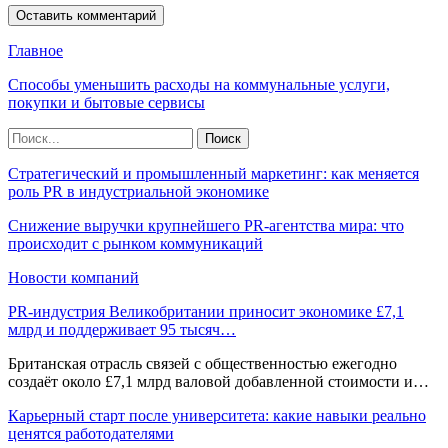
Главное
Способы уменьшить расходы на коммунальные услуги,
покупки и бытовые сервисы
Стратегический и промышленный маркетинг: как меняется
роль PR в индустриальной экономике
Снижение выручки крупнейшего PR-агентства мира: что
происходит с рынком коммуникаций
Новости компаний
PR-индустрия Великобритании приносит экономике £7,1
млрд и поддерживает 95 тысяч…
Британская отрасль связей с общественностью ежегодно
создаёт около £7,1 млрд валовой добавленной стоимости и…
Карьерный старт после университета: какие навыки реально
ценятся работодателями