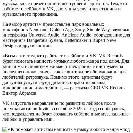
музыкальные презентации и выступления артистов. Тем, кто
работает с лейблом и VK, доступны услуги звукозаписи и
музыкального продакшена.
На выбор артистам предоставлен парк вокальных
микрофонов Neumann, Golden Age, Sony, Simple Way, звуковые
интерфейсы Universal Audio, Antelope Audio, оборудование для
мастеринга Dangerous System, Bettermaker и Rupert Neve
Designs и другие опции.
«Всем артистам, кто работает с лейблом и VK, VK Records
будет помогать написать музыку любого жанра под ключ. Для
записи мы используем живые и электронные инструменты
последнего поколения, а также винтажное оборудование для
любителей ретрозвука. Помимо этого, артистам будут
доступны услуги саунд-дизайна, обработка вокала,
микширование и мастеринг», — рассказал СЕО VK Records
Виктор Абрамов.
VK запустила направление по развитию лейблов после
покупки активов Invite в сентябре 2022 г. Тогда сообщалось,
что подразделение будет создавать собственные музыкальные
лейблы и управлять ими.