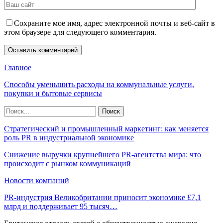
Сохраните мое имя, адрес электронной почты и веб-сайт в
этом браузере для следующего комментария.
Главное
Способы уменьшить расходы на коммунальные услуги,
покупки и бытовые сервисы
Стратегический и промышленный маркетинг: как меняется
роль PR в индустриальной экономике
Снижение выручки крупнейшего PR-агентства мира: что
происходит с рынком коммуникаций
Новости компаний
PR-индустрия Великобритании приносит экономике £7,1
млрд и поддерживает 95 тысяч…