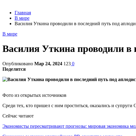
Главная
В мире
Василия Уткина проводили в последний путь под аплод
В мире
Василия Уткина проводили в 
Опубликовано
Мар 24, 2024
123
0
Поделится
Фото из открытых источников
Среди тех, кто пришел с ним проститься, оказались и супруги
Сейчас читают
Экономисты пересматривают прогнозы: мировая экономика м