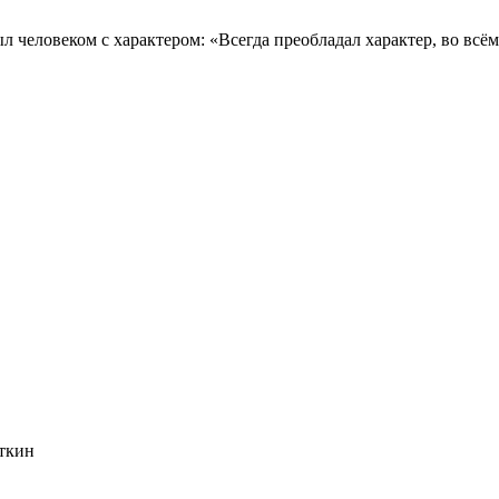
 человеком с характером: «Всегда преобладал характер, во всё
ткин