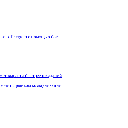
ки в Telegram с помощью бота
жет вырасти быстрее ожиданий
сходит с рынком коммуникаций