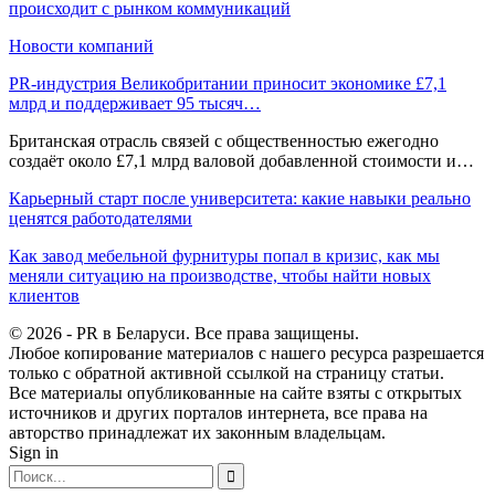
происходит с рынком коммуникаций
Новости компаний
PR-индустрия Великобритании приносит экономике £7,1
млрд и поддерживает 95 тысяч…
Британская отрасль связей с общественностью ежегодно
создаёт около £7,1 млрд валовой добавленной стоимости и…
Карьерный старт после университета: какие навыки реально
ценятся работодателями
Как завод мебельной фурнитуры попал в кризис, как мы
меняли ситуацию на производстве, чтобы найти новых
клиентов
© 2026 - PR в Беларуси. Все права защищены.
Любое копирование материалов с нашего ресурса разрешается
только с обратной активной ссылкой на страницу статьи.
Все материалы опубликованные на сайте взяты с открытых
источников и других порталов интернета, все права на
авторство принадлежат их законным владельцам.
Sign in