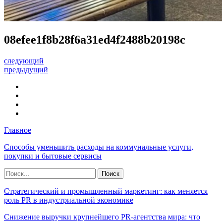
08efee1f8b28f6a31ed4f2488b20198c
следующий
предыдущий
Главное
Способы уменьшить расходы на коммунальные услуги,
покупки и бытовые сервисы
Стратегический и промышленный маркетинг: как меняется
роль PR в индустриальной экономике
Снижение выручки крупнейшего PR-агентства мира: что