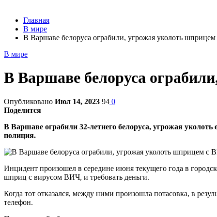
Главная
В мире
В Варшаве белоруса ограбили, угрожая уколоть шприцем
В мире
В Варшаве белоруса ограбили
Опубликовано
Июл 14, 2023
94
0
Поделится
В Варшаве ограбили 32-летнего белоруса, угрожая уколоть
полиция.
Инцидент произошел в середине июня текущего года в городс
шприц с вирусом ВИЧ, и требовать деньги.
Когда тот отказался, между ними произошла потасовка, в резу
телефон.