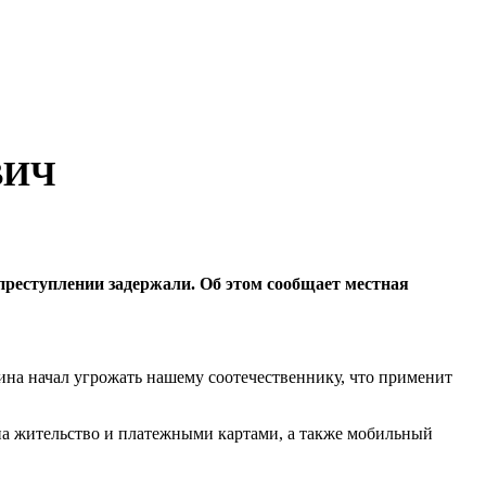
 ВИЧ
преступлении задержали. Об этом сообщает местная
на начал угрожать нашему соотечественнику, что применит
 на жительство и платежными картами, а также мобильный