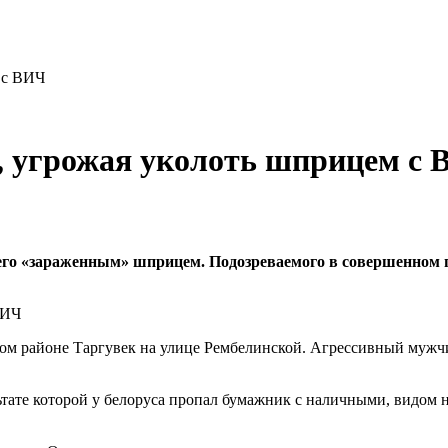
 с ВИЧ
, угрожая уколоть шприцем с
 его «зараженным» шприцем. Подозреваемого в совершенном 
ком районе Таргувек на улице Рембелинской. Агрессивный мужчи
льтате которой у белоруса пропал бумажник с наличными, видом