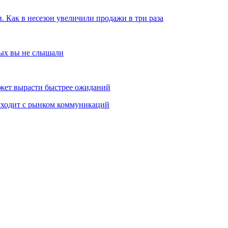
и. Как в несезон увеличили продажи в три раза
рых вы не слышали
жет вырасти быстрее ожиданий
сходит с рынком коммуникаций