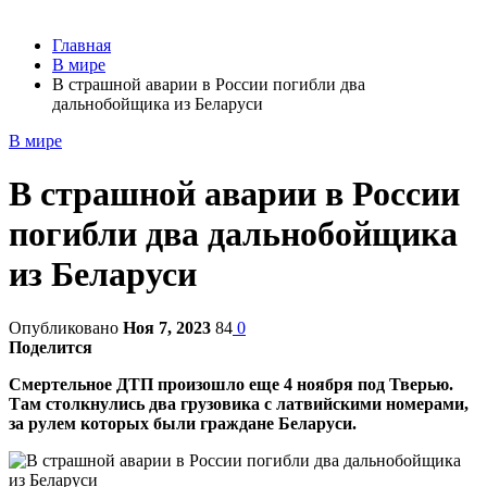
Главная
В мире
В страшной аварии в России погибли два
дальнобойщика из Беларуси
В мире
В страшной аварии в России
погибли два дальнобойщика
из Беларуси
Опубликовано
Ноя 7, 2023
84
0
Поделится
Смертельное ДТП произошло еще 4 ноября под Тверью.
Там столкнулись два грузовика с латвийскими номерами,
за рулем которых были граждане Беларуси.