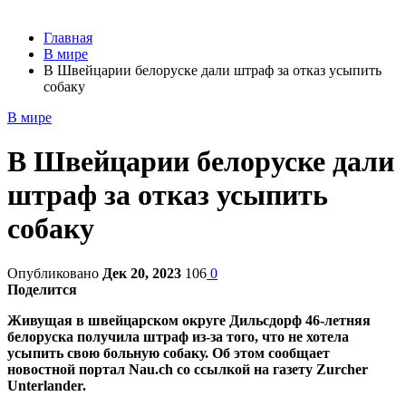
Главная
В мире
В Швейцарии белоруске дали штраф за отказ усыпить
собаку
В мире
В Швейцарии белоруске дали
штраф за отказ усыпить
собаку
Опубликовано
Дек 20, 2023
106
0
Поделится
Живущая в швейцарском округе Дильсдорф 46-летняя
белоруска получила штраф из-за того, что не хотела
усыпить свою больную собаку. Об этом сообщает
новостной портал Nau.ch со ссылкой на газету Zurcher
Unterlander.