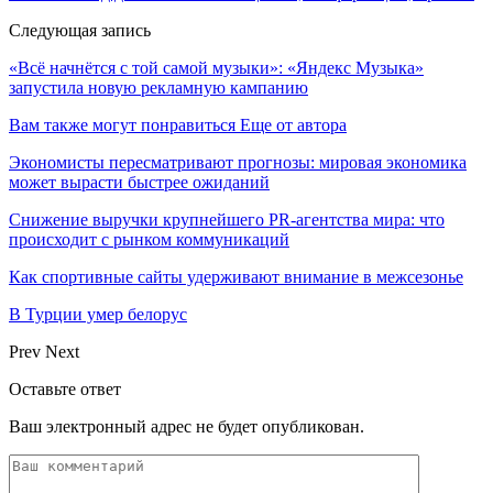
Следующая запись
«Всё начнётся с той самой музыки»: «Яндекс Музыка»
запустила новую рекламную кампанию
Вам также могут понравиться
Еще от автора
Экономисты пересматривают прогнозы: мировая экономика
может вырасти быстрее ожиданий
Снижение выручки крупнейшего PR-агентства мира: что
происходит с рынком коммуникаций
Как спортивные сайты удерживают внимание в межсезонье
В Турции умер белорус
Prev
Next
Оставьте ответ
Ваш электронный адрес не будет опубликован.