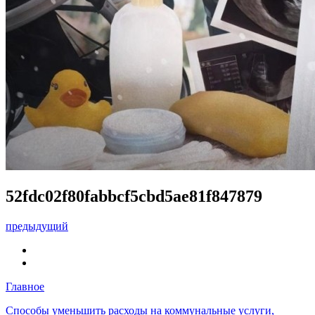
52fdc02f80fabbcf5cbd5ae81f847879
предыдущий
Главное
Способы уменьшить расходы на коммунальные услуги,