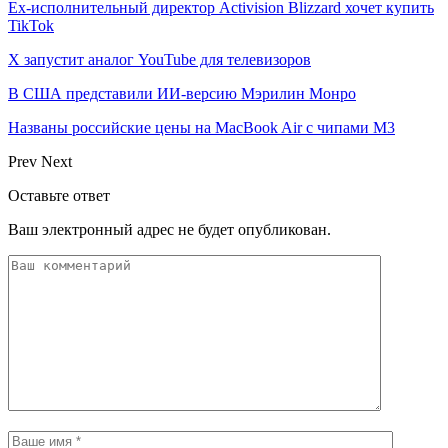
Ex-исполнительный директор Activision Blizzard хочет купить
TikTok
X запустит аналог YouTube для телевизоров
В США представили ИИ-версию Мэрилин Монро
Названы российские цены на MacBook Air с чипами M3
Prev
Next
Оставьте ответ
Ваш электронный адрес не будет опубликован.