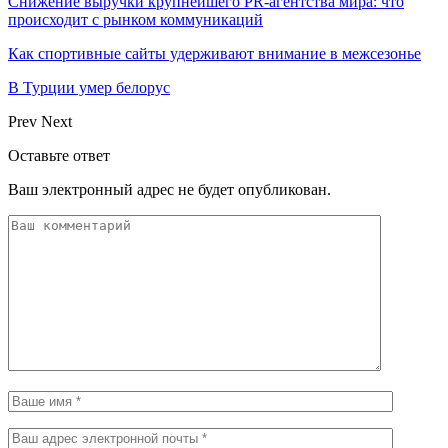
Снижение выручки крупнейшего PR-агентства мира: что
происходит с рынком коммуникаций
Как спортивные сайты удерживают внимание в межсезонье
В Турции умер белорус
Prev
Next
Оставьте ответ
Ваш электронный адрес не будет опубликован.