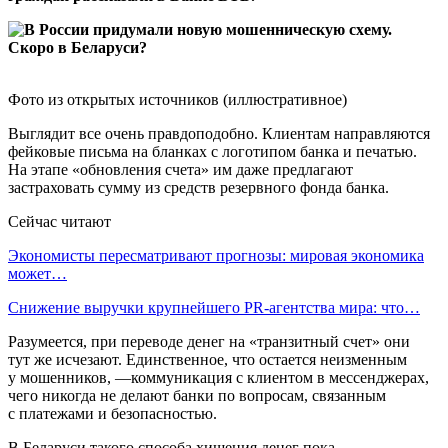
Фото из открытых источников (иллюстративное)
Выглядит все очень правдоподобно. Клиентам направляются
фейковые письма на бланках с логотипом банка и печатью.
На этапе «обновления счета» им даже предлагают
застраховать сумму из средств резервного фонда банка.
Сейчас читают
Экономисты пересматривают прогнозы: мировая экономика
может…
Снижение выручки крупнейшего PR-агентства мира: что…
Разумеется, при переводе денег на «транзитный счет» они
тут же исчезают. Единственное, что остается неизменным
у мошенников, —коммуникация с клиентом в мессенджерах,
чего никогда не делают банки по вопросам, связанным
с платежами и безопасностью.
В Беларуси такого способа хищения денег пока