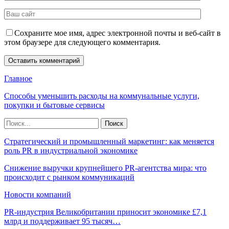
Сохраните мое имя, адрес электронной почты и веб-сайт в
этом браузере для следующего комментария.
Главное
Способы уменьшить расходы на коммунальные услуги,
покупки и бытовые сервисы
Стратегический и промышленный маркетинг: как меняется
роль PR в индустриальной экономике
Снижение выручки крупнейшего PR-агентства мира: что
происходит с рынком коммуникаций
Новости компаний
PR-индустрия Великобритании приносит экономике £7,1
млрд и поддерживает 95 тысяч…