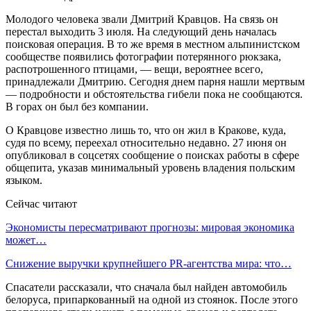
Молодого человека звали Дмитрий Кравцов. На связь он
перестал выходить 3 июля. На следующий день началась
поисковая операция. В то же время в местном альпинистском
сообществе появились фотографии потерянного рюкзака,
распотрошенного птицами, — вещи, вероятнее всего,
принадлежали Дмитрию. Сегодня днем парня нашли мертвым
— подробности и обстоятельства гибели пока не сообщаются.
В горах он был без компании.
О Кравцове известно лишь то, что он жил в Кракове, куда,
судя по всему, переехал относительно недавно. 27 июня он
опубликовал в соцсетях сообщение о поисках работы в сфере
общепита, указав минимальный уровень владения польским
языком.
Сейчас читают
Экономисты пересматривают прогнозы: мировая экономика
может…
Снижение выручки крупнейшего PR-агентства мира: что…
Спасатели рассказали, что сначала был найден автомобиль
белоруса, припаркованный на одной из стоянок. После этого