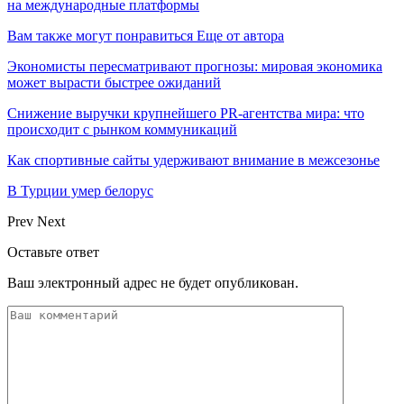
на международные платформы
Вам также могут понравиться
Еще от автора
Экономисты пересматривают прогнозы: мировая экономика
может вырасти быстрее ожиданий
Снижение выручки крупнейшего PR-агентства мира: что
происходит с рынком коммуникаций
Как спортивные сайты удерживают внимание в межсезонье
В Турции умер белорус
Prev
Next
Оставьте ответ
Ваш электронный адрес не будет опубликован.