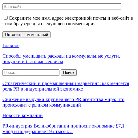
Сохраните мое имя, адрес электронной почты и веб-сайт в
этом браузере для следующего комментария.
Главное
Способы уменьшить расходы на коммунальные услуги,
покупки и бытовые сервисы
Стратегический и промышленный маркетинг: как меняется
роль PR в индустриальной экономике
Снижение выручки крупнейшего PR-агентства мира: что
происходит с рынком коммуникаций
Новости компаний
PR-индустрия Великобритании приносит экономике £7,1
млрд и поддерживает 95 тысяч…