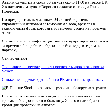
Авария случилась в среду 30 августа около 11.00 на трассе DK
2 в населенном пункте Воронец недалеко от города Бяла-
Подляска.
По предварительным данным, 24-летний водитель,
управлявший легковым автомобилем Skoda, врезался в
заднюю часть фуры, которая в тот момент стояла на проезжей
части.
Согласно первой информации, автопоезд притормозил там из-
за временной «пробки», образовавшейся перед въездом на
парковку.
Сейчас читают
Экономисты пересматривают прогнозы: мировая экономика
может…
Снижение выручки крупнейшего PR-агентства мира: что…
В результате столкновения водитель «легковушки» получил
травмы и был доставлен в больницу. У него взяли образец
крови для проверки на алкоголь.