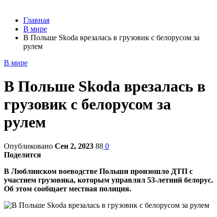
Главная
В мире
В Польше Skoda врезалась в грузовик с белорусом за
рулем
В мире
В Польше Skoda врезалась в
грузовик с белорусом за
рулем
Опубликовано
Сен 2, 2023
88
0
Поделится
В Люблинском воеводстве Польши произошло ДТП с
участием грузовика, которым управлял 53-летний белорус.
Об этом сообщает местная полиция.