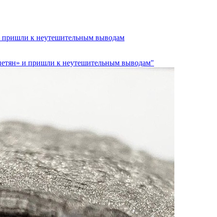
 и пришли к неутешительным выводам
анетян» и пришли к неутешительным выводам"