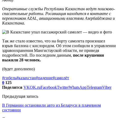
Оперативные службы Республики Казахстан ведут поисково-
спасательные работы. Росавиация находится в контакте с
перевозчиком AZAL, авиационными властями Азербайджана и
Казахстана.
Так же стало известно, что на борту самолета произошел
взрыв баллона с кислородом. Об этом сообщили в управлении
здравоохранения Мангистауской области, не приведя
подробностей. По последним данным,
после крушения
выжили 28 человек.
(будет дополнено)
#гибель
#казахстан
#падение
#самолёт
0
125
Поделится
VK
OK.ru
Facebook
Twitter
WhatsApp
Telegram
Viber
Предыдущая запись
В Германии остановили авто из Беларуси в плачевном
состоянии