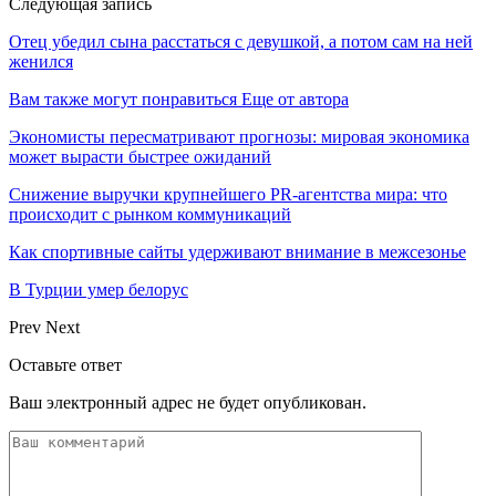
Следующая запись
Отец убедил сына расстаться с девушкой, а потом сам на ней
женился
Вам также могут понравиться
Еще от автора
Экономисты пересматривают прогнозы: мировая экономика
может вырасти быстрее ожиданий
Снижение выручки крупнейшего PR-агентства мира: что
происходит с рынком коммуникаций
Как спортивные сайты удерживают внимание в межсезонье
В Турции умер белорус
Prev
Next
Оставьте ответ
Ваш электронный адрес не будет опубликован.