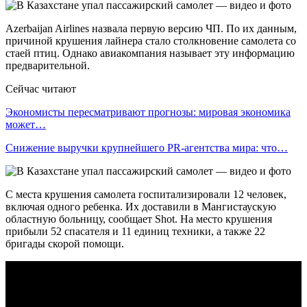
Azerbaijan Airlines назвала первую версию ЧП. По их данным,
причиной крушения лайнера стало столкновение самолета со
стаей птиц. Однако авиакомпания называет эту информацию
предварительной.
Сейчас читают
Экономисты пересматривают прогнозы: мировая экономика
может…
Снижение выручки крупнейшего PR-агентства мира: что…
С места крушения самолета госпитализировали 12 человек,
включая одного ребенка. Их доставили в Мангистаускую
областную больницу, сообщает Shot. На место крушения
прибыли 52 спасателя и 11 единиц техники, а также 22
бригады скорой помощи.