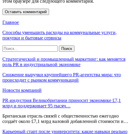
этом браузере для следующего комментария.
Главное
Способы уменьшить расходы на коммунальные услуги,
покупки и бытовые сервисы
Стратегический и промышленный маркетинг: как меняется
роль PR в индустриальной экономике
Снижение выручки крупнейшего PR-агентства мира: что
происходит с рынком коммуникаций
Новости компаний
PR-индустрия Великобритании приносит экономике £7,1
млрд и поддерживает 95 тысяч…
Британская отрасль связей с общественностью ежегодно
создаёт около £7,1 млрд валовой добавленной стоимости и…
Карьерный старт после университета: какие навыки реально