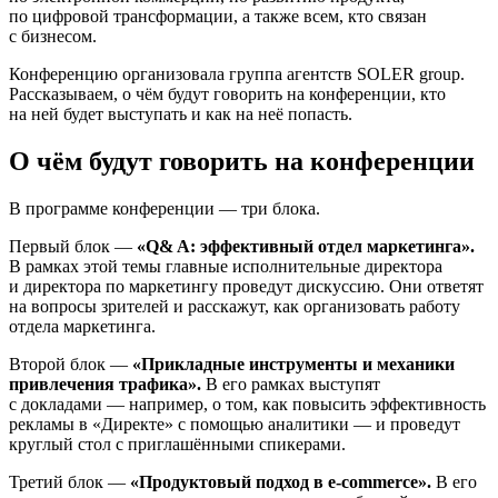
по цифровой трансформации, а также всем, кто связан
с бизнесом.
Конференцию организовала группа агентств SOLER group.
Рассказываем, о чём будут говорить на конференции, кто
на ней будет выступать и как на неё попасть.
О чём будут говорить на конференции
В программе конференции — три блока.
Первый блок —
«Q& A: эффективный отдел маркетинга».
В рамках этой темы главные исполнительные директора
и директора по маркетингу проведут дискуссию. Они ответят
на вопросы зрителей и расскажут, как организовать работу
отдела маркетинга.
Второй блок —
«Прикладные инструменты и механики
привлечения трафика».
В его рамках выступят
с докладами — например, о том, как повысить эффективность
рекламы в «Директе» с помощью аналитики — и проведут
круглый стол с приглашёнными спикерами.
Третий блок —
«Продуктовый подход в e-commerce».
В его