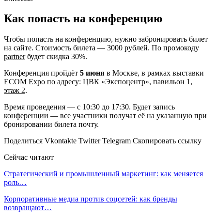
Как попасть на конференцию
Чтобы попасть на конференцию, нужно забронировать билет
на сайте. Стоимость билета — 3000 рублей. По промокоду
partner
будет скидка 30%.
Конференция пройдёт
5 июня
в Москве, в рамках выставки
ECOM Expo по адресу:
ЦВК «Экспоцентр», павильон 1,
этаж 2
.
Время проведения — с 10:30 до 17:30. Будет запись
конференции — все участники получат её на указанную при
бронировании билета почту.
Поделиться Vkontakte Twitter Telegram Скопировать ссылку
Сейчас читают
Стратегический и промышленный маркетинг: как меняется
роль…
Корпоративные медиа против соцсетей: как бренды
возвращают…