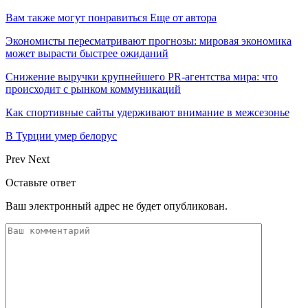
Вам также могут понравиться
Еще от автора
Экономисты пересматривают прогнозы: мировая экономика
может вырасти быстрее ожиданий
Снижение выручки крупнейшего PR-агентства мира: что
происходит с рынком коммуникаций
Как спортивные сайты удерживают внимание в межсезонье
В Турции умер белорус
Prev
Next
Оставьте ответ
Ваш электронный адрес не будет опубликован.