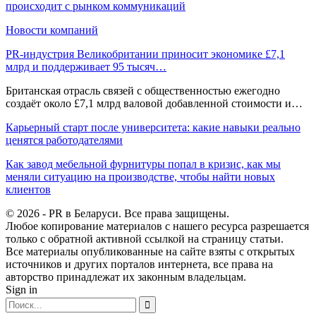
происходит с рынком коммуникаций
Новости компаний
PR-индустрия Великобритании приносит экономике £7,1
млрд и поддерживает 95 тысяч…
Британская отрасль связей с общественностью ежегодно
создаёт около £7,1 млрд валовой добавленной стоимости и…
Карьерный старт после университета: какие навыки реально
ценятся работодателями
Как завод мебельной фурнитуры попал в кризис, как мы
меняли ситуацию на производстве, чтобы найти новых
клиентов
© 2026 - PR в Беларуси. Все права защищены.
Любое копирование материалов с нашего ресурса разрешается
только с обратной активной ссылкой на страницу статьи.
Все материалы опубликованные на сайте взяты с открытых
источников и других порталов интернета, все права на
авторство принадлежат их законным владельцам.
Sign in