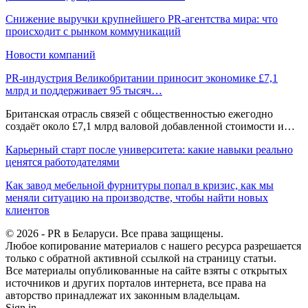
Снижение выручки крупнейшего PR-агентства мира: что
происходит с рынком коммуникаций
Новости компаний
PR-индустрия Великобритании приносит экономике £7,1
млрд и поддерживает 95 тысяч…
Британская отрасль связей с общественностью ежегодно
создаёт около £7,1 млрд валовой добавленной стоимости и…
Карьерный старт после университета: какие навыки реально
ценятся работодателями
Как завод мебельной фурнитуры попал в кризис, как мы
меняли ситуацию на производстве, чтобы найти новых
клиентов
© 2026 - PR в Беларуси. Все права защищены.
Любое копирование материалов с нашего ресурса разрешается
только с обратной активной ссылкой на страницу статьи.
Все материалы опубликованные на сайте взяты с открытых
источников и других порталов интернета, все права на
авторство принадлежат их законным владельцам.
Sign in