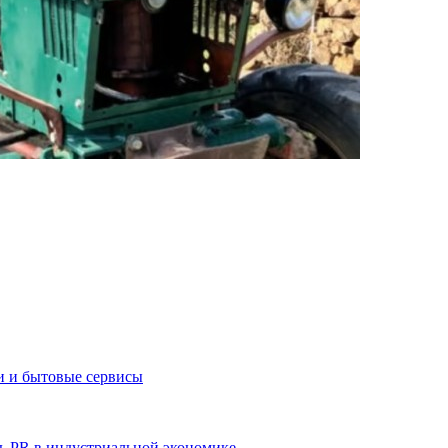
и и бытовые сервисы
ь PR в индустриальной экономике