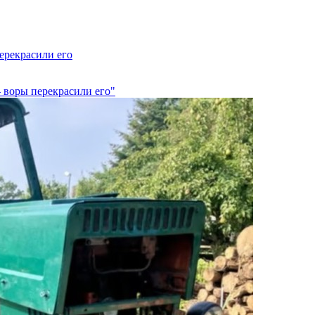
ерекрасили его
 воры перекрасили его"