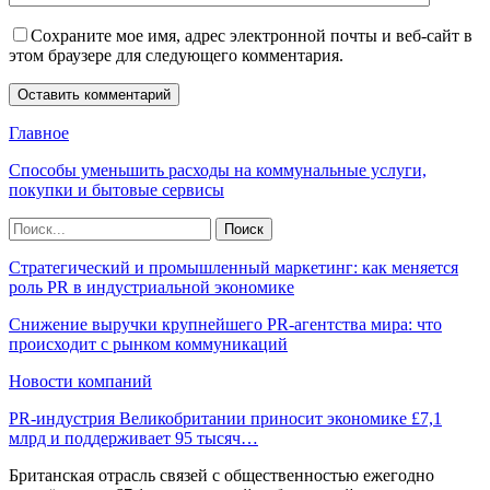
Сохраните мое имя, адрес электронной почты и веб-сайт в
этом браузере для следующего комментария.
Главное
Способы уменьшить расходы на коммунальные услуги,
покупки и бытовые сервисы
Стратегический и промышленный маркетинг: как меняется
роль PR в индустриальной экономике
Снижение выручки крупнейшего PR-агентства мира: что
происходит с рынком коммуникаций
Новости компаний
PR-индустрия Великобритании приносит экономике £7,1
млрд и поддерживает 95 тысяч…
Британская отрасль связей с общественностью ежегодно