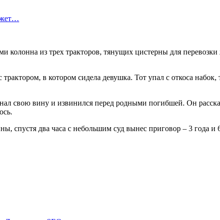
ожет…
 колонна из трех тракторов, тянущих цистерны для перевозки 
 трактором, в котором сидела девушка. Тот упал с откоса набок,
ал свою вину и извинился перед родными погибшей. Он рассказа
ось.
ы, спустя два часа с небольшим суд вынес приговор – 3 года и 