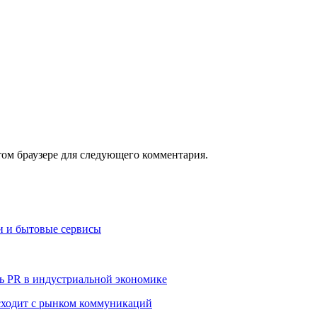
том браузере для следующего комментария.
и и бытовые сервисы
ь PR в индустриальной экономике
сходит с рынком коммуникаций