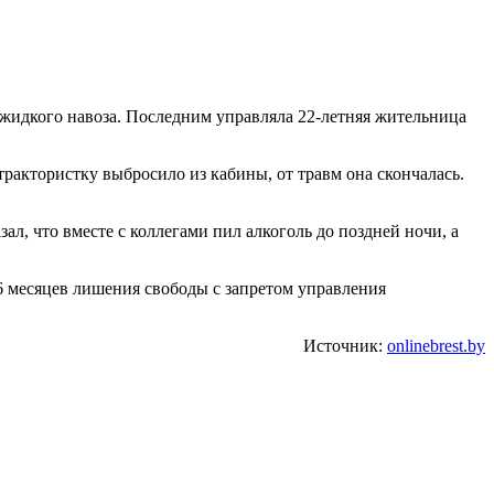
жидкого навоза. Последним управляла 22-летняя жительница
 трактористку выбросило из кабины, от травм она скончалась.
л, что вместе с коллегами пил алкоголь до поздней ночи, а
6 месяцев лишения свободы с запретом управления
Источник:
onlinebrest.by