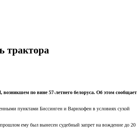
ль трактора
, возникшем по вине 57-летнего белоруса. Об этом сообщает
еленными пунктами Биссинген и Варнхофен в условиях сухой
в прошлом ему был вынесен судебный запрет на вождение до 20