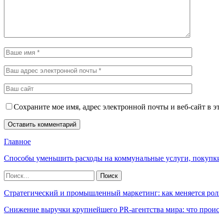
Сохраните мое имя, адрес электронной почты и веб-сайт в э
Главное
Способы уменьшить расходы на коммунальные услуги, покупк
Стратегический и промышленный маркетинг: как меняется рол
Снижение выручки крупнейшего PR-агентства мира: что прои