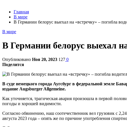
Главная
В мире
В Германии белорус выехал на «встречку» – погибла води
В мире
В Германии белорус выехал на
Опубликовано
Ноя 20, 2023
127
0
Поделится
В суде немецкого города Аугсбург в федеральной земле Бава
издание Augsburger Allgemeine.
Как уточняется, трагическая авария произошла в первой поло
погоды и хорошей видимости.
Согласно обвинению, наш соотечественник вел грузовик с 2,2
августа 2023 года – опять же по причине употребления спиртно