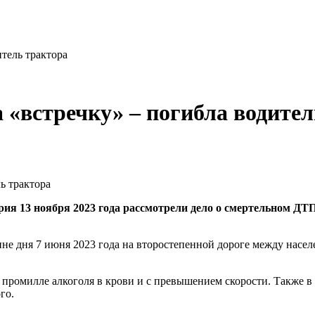
тель трактора
 «встречку» – погибла водите
рия 13 ноября 2023 года рассмотрели дело о смертельном ДТП
вине дня 7 июня 2023 года на второстепенной дороге между нас
4 промилле алкоголя в крови и с превышением скорости. Также 
го.