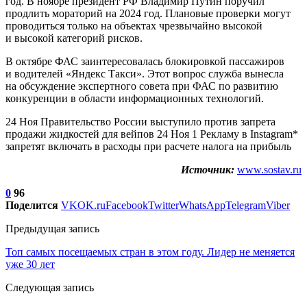
год. В ноябре президент РФ Владимир Путин поручил
продлить мораторий на 2024 год. Плановые проверки могут
проводиться только на объектах чрезвычайно высокой
и высокой категорий рисков.
В октябре ФАС заинтересовалась блокировкой пассажиров
и водителей «Яндекс Такси». Этот вопрос служба вынесла
на обсуждение экспертного совета при ФАС по развитию
конкуренции в области информационных технологий.
24 Ноя Правительство России выступило против запрета
продажи жидкостей для вейпов 24 Ноя 1 Рекламу в Instagram*
запретят включать в расходы при расчете налога на прибыль
Источник:
www.sostav.ru
0
96
Поделится
VK
OK.ru
Facebook
Twitter
WhatsApp
Telegram
Viber
Предыдущая запись
Топ самых посещаемых стран в этом году. Лидер не меняется
уже 30 лет
Следующая запись