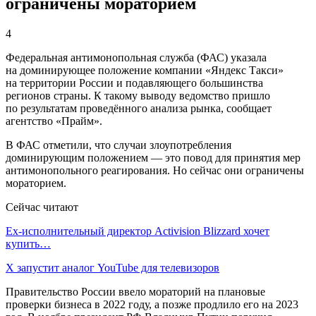
ограничены мораторием
4
Федеральная антимонопольная служба (ФАС) указала
на доминирующее положение компании «Яндекс Такси»
на территории России и подавляющего большинства
регионов страны. К такому выводу ведомство пришло
по результатам проведённого анализа рынка, сообщает
агентство «Прайм».
В ФАС отметили, что случаи злоупотребления
доминирующим положением — это повод для принятия мер
антимонопольного реагирования. Но сейчас они ограничены
мораторием.
Сейчас читают
Ex-исполнительный директор Activision Blizzard хочет
купить…
X запустит аналог YouTube для телевизоров
Правительство России ввело мораторий на плановые
проверки бизнеса в 2022 году, а позже продлило его на 2023