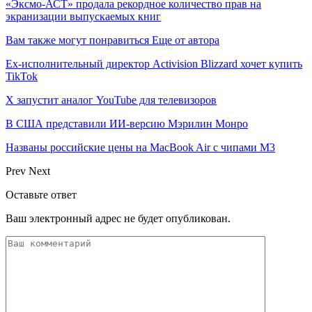
«Эксмо-АСТ» продала рекордное количество прав на
экранизации выпускаемых книг
Вам также могут понравиться
Еще от автора
Ex-исполнительный директор Activision Blizzard хочет купить
TikTok
X запустит аналог YouTube для телевизоров
В США представили ИИ-версию Мэрилин Монро
Названы российские цены на MacBook Air с чипами M3
Prev
Next
Оставьте ответ
Ваш электронный адрес не будет опубликован.