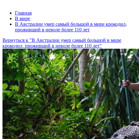
Главная
В мире
В Австралии умер самый большой в мире крокодил,
проживший в неволе более 110 лет
Вернуться к "В Австралии умер самый большой в мире
крокодил, проживший в неволе более 110 лет"