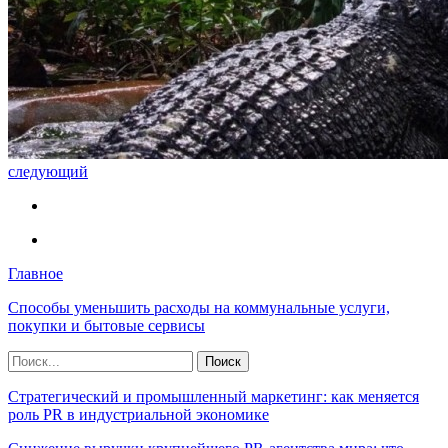
следующий
Главное
Способы уменьшить расходы на коммунальные услуги,
покупки и бытовые сервисы
Стратегический и промышленный маркетинг: как меняется
роль PR в индустриальной экономике