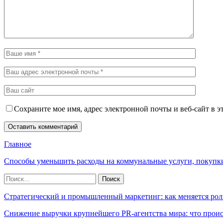
Сохраните мое имя, адрес электронной почты и веб-сайт в э
Главное
Способы уменьшить расходы на коммунальные услуги, покупк
Стратегический и промышленный маркетинг: как меняется рол
Снижение выручки крупнейшего PR-агентства мира: что прои