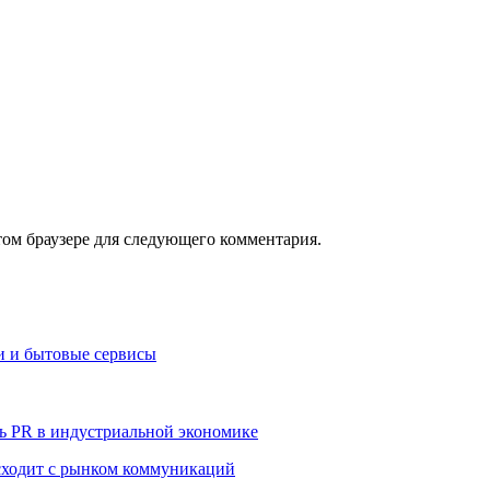
том браузере для следующего комментария.
и и бытовые сервисы
ь PR в индустриальной экономике
сходит с рынком коммуникаций