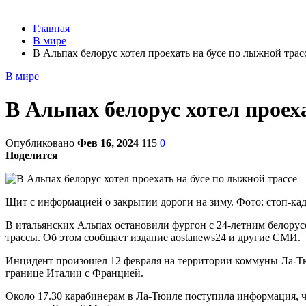
Главная
В мире
В Альпах белорус хотел проехать на бусе по лыжной трас
В мире
В Альпах белорус хотел проех
Опубликовано
Фев 16, 2024
115
0
Поделится
Щит с информацией о закрытии дороги на зиму. Фото: стоп-кад
В итальянских Альпах остановили фургон с 24-летним белорусо
трассы. Об этом сообщает издание aostanews24 и другие СМИ.
Инцидент произошел 12 февраля на территории коммуны Ла-Тюи
границе Италии с Францией.
Около 17.30 карабинерам в Ла-Тюиле поступила информация, 