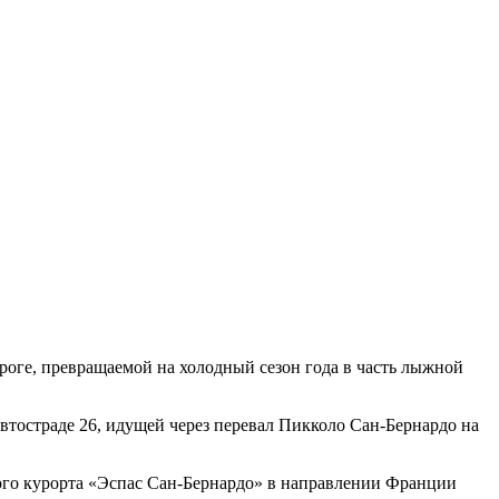
ороге, превращаемой на холодный сезон года в часть лыжной
втостраде 26, идущей через перевал Пикколо Сан-Бернардо на
ого курорта «Эспас Сан-Бернардо» в направлении Франции