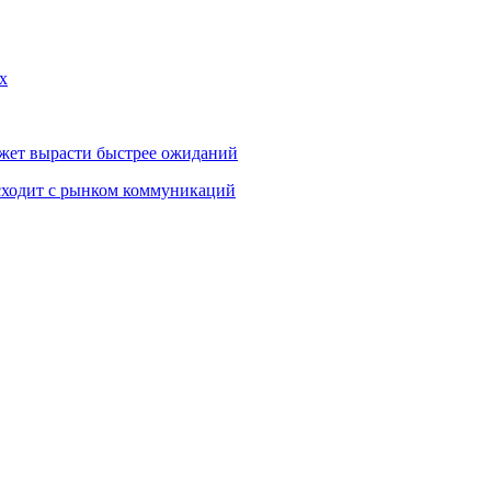
х
жет вырасти быстрее ожиданий
сходит с рынком коммуникаций