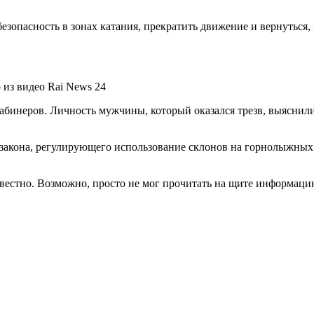
зопасность в зонах катания, прекратить движение и вернуться, 
из видео Rai News 24
абинеров. Личность мужчины, который оказался трезв, выяснили
 закона, регулирующего использование склонов на горнолыжных 
вестно. Возможно, просто не мог прочитать на щите информацию