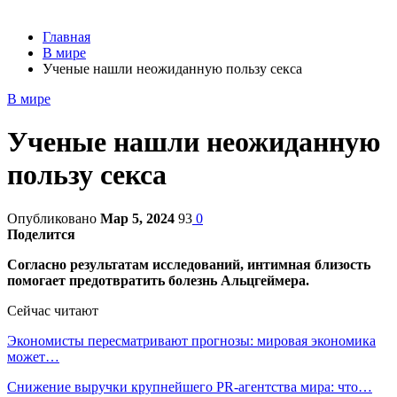
Главная
В мире
Ученые нашли неожиданную пользу секса
В мире
Ученые нашли неожиданную
пользу секса
Опубликовано
Мар 5, 2024
93
0
Поделится
Согласно результатам исследований, интимная близость
помогает предотвратить болезнь Альцгеймера.
Сейчас читают
Экономисты пересматривают прогнозы: мировая экономика
может…
Снижение выручки крупнейшего PR-агентства мира: что…