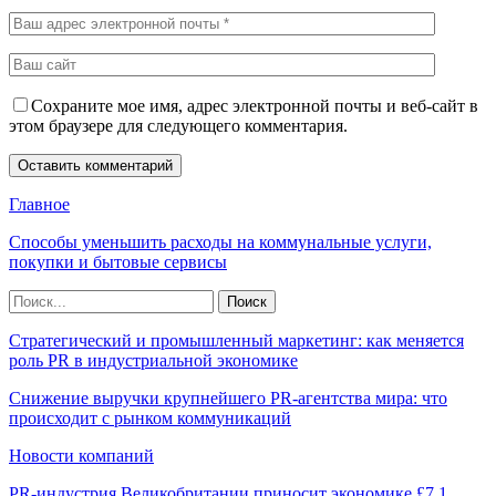
Сохраните мое имя, адрес электронной почты и веб-сайт в
этом браузере для следующего комментария.
Главное
Способы уменьшить расходы на коммунальные услуги,
покупки и бытовые сервисы
Стратегический и промышленный маркетинг: как меняется
роль PR в индустриальной экономике
Снижение выручки крупнейшего PR-агентства мира: что
происходит с рынком коммуникаций
Новости компаний
PR-индустрия Великобритании приносит экономике £7,1