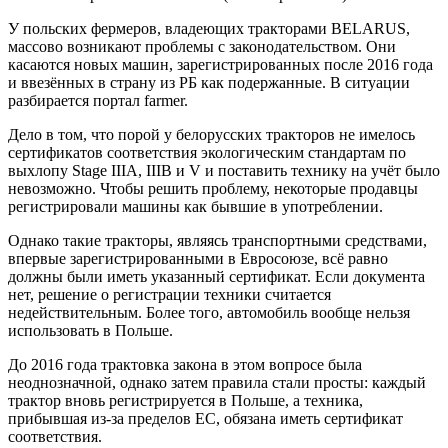
У польских фермеров, владеющих тракторами BELARUS,
массово возникают проблемы с законодательством. Они
касаются новых машин, зарегистрированных после 2016 года
и ввезённых в страну из РБ как подержанные. В ситуации
разбирается портал farmer.
Дело в том, что порой у белорусских тракторов не имелось
сертификатов соответствия экологическим стандартам по
выхлопу Stage IIIA, IIIB и V и поставить технику на учёт было
невозможно. Чтобы решить проблему, некоторые продавцы
регистрировали машины как бывшие в употреблении.
Однако такие тракторы, являясь транспортными средствами,
впервые зарегистрированными в Евросоюзе, всё равно
должны были иметь указанный сертификат. Если документа
нет, решение о регистрации техники считается
недействительным. Более того, автомобиль вообще нельзя
использовать в Польше.
До 2016 года трактовка закона в этом вопросе была
неоднозначной, однако затем правила стали просты: каждый
трактор вновь регистрируется в Польше, а техника,
прибывшая из-за пределов ЕС, обязана иметь сертификат
соответствия.