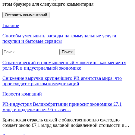
этом браузере для следующего комментария.
Главное
Способы уменьшить расходы на коммунальные услуги,
покупки и бытовые сервисы
Стратегический и промышленный маркетинг: как меняется
роль PR в индустриальной экономике
Снижение выручки крупнейшего PR-агентства мира: что
происходит с рынком коммуникаций
Новости компаний
PR-индустрия Великобритании приносит экономике £7,1
млрд и поддерживает 95 тысяч…
Британская отрасль связей с общественностью ежегодно
создаёт около £7,1 млрд валовой добавленной стоимости и…