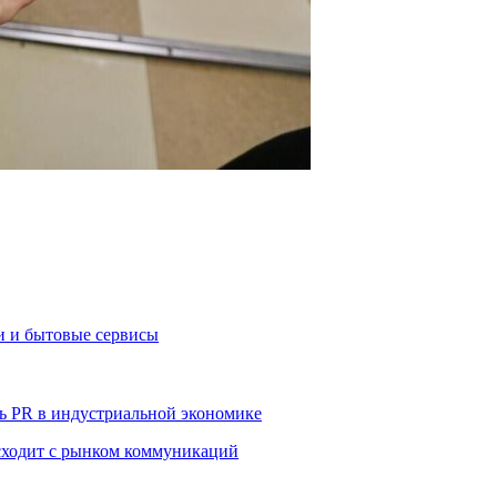
и и бытовые сервисы
ь PR в индустриальной экономике
сходит с рынком коммуникаций